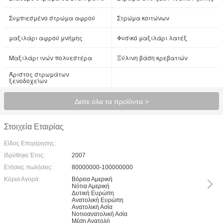
Συμπιεσμένο στρώμα αφρού
Στρώμα κοιτώνων
μαξιλάρι αφρού μνήμης
Φυσικό μαξιλάρι λατέξ
Μαξιλάρι ινών πολυεστέρα
Ξύλινη βάση κρεβατιών
Άριστος στρωμάτων
ξενοδοχείων
Δείτε όλα τα προϊόντα >
Στοιχεία Εταιρίας
Είδος Επιχείρησης:
Ιδρύθηκε Έτος:
2007
Ετήσιες πωλήσεις:
80000000-100000000
Κύρια Αγορά:
Βόρεια Αμερική
Νότια Αμερική
Δυτική Ευρώπη
Ανατολική Ευρώπη
Ανατολική Ασία
Νοτιοανατολική Ασία
Μέση Ανατολή