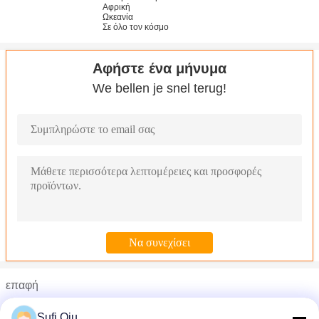
Αφρική
Ωκεανία
Σε όλο τον κόσμο
Αφήστε ένα μήνυμα
We bellen je snel terug!
επαφή
Mrs. Sufi
Sufi Qiu