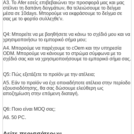
A3. Το Afer εσείς επιβεβαιώνει την προσφορά μας και μας
στέλνει τη δαπάνη δειγμάτων, θα τελειώσουμε το δείγμα
μέσα σε 10days. Μπορούμε να εκφράσουμε το δείγμα σε
σας με το φορτίο συλλεχθε'ν.
Q4: Μπορείτε να με βοηθήσετε να κάνω το σχέδιό μου και να
χρησιμοποιήσω το εμπορικό σήμα μου;
A4. Μπορούμε να παρέχουμε το cOem και την υπηρεσία
ODM. Μπορούμε να κάνουμε το στρώμα σύμφωνα με το
σχέδιό σας και να χρησιμοποιήσουμε το εμπορικό σήμα σας.
Q5: Πώς εξετάζετε το προϊόν με την ατέλεια;
A5. Εάν το προϊόν να έχε οποιαδήποτε ατέλεια στην περίοδο
εξουσιοδότησης, θα σας δώσουμε ελεύθερη ως
αποζημίωση στην επόμενη διαταγή.
Q6: Ποιο είναι MOQ σας;
A6. 50 PC.
Δείτε περισσότερων