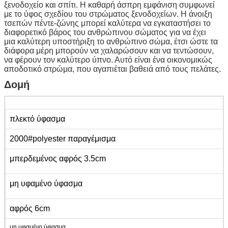
ξενοδοχείο και σπίτι.
Η καθαρή άσπρη εμφάνιση συμφωνεί
με το ύφος σχεδίου του στρώματος ξενοδοχείων. Η άνοιξη
τσεπών πέντε-ζώνης μπορεί καλύτερα να εγκαταστήσει το
διαφορετικό βάρος του ανθρώπινου σώματος για να έχει
μια καλύτερη υποστήριξη το ανθρώπινο σώμα, έτσι ώστε τα
διάφορα μέρη μπορούν να χαλαρώσουν και να τεντώσουν,
να φέρουν τον καλύτερο ύπνο. Αυτό είναι ένα οικονομικώς
αποδοτικό στρώμα, που αγαπιέται βαθειά από τους πελάτες.
Δομή
πλεκτό ύφασμα
2000#polyester παραγέμισμα
μπερδεμένος αφρός 3.5cm
μη υφαμένο ύφασμα
αφρός 6cm
μη υφαμένο ύφασμα