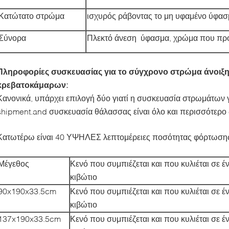
Κατώτατο στρώμα
ισχυρός ράβοντας το μη υφαμένο ύφα
Σύνορα
Πλεκτό άνεση ύφασμα, χρώμα που πρ
Πληροφορίες συσκευασίας για το σύγχρονο στρώμα άνοιξ
κρεβατοκάμαρων:
Κανονικά, υπάρχει επιλογή δύο γιατί η συσκευασία στρωμάτων 
shipment.and συσκευασία θάλασσας είναι όλο και περισσότερο 
Κατωτέρω είναι 40 ΥΨΗΛΕΣ λεπτομέρειες ποσότητας φόρτωσ
Μέγεθος
Κενό που συμπιέζεται και που κυλιέται σε έ
κιβώτιο
90x190x33.5cm
Κενό που συμπιέζεται και που κυλιέται σε έ
κιβώτιο
137x190x33.5cm
Κενό που συμπιέζεται και που κυλιέται σε έ