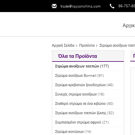
86-757-8
trade@raysonchina.com
Αρχικ
Αρχική Σελίδα
Προϊόντα
Στρώμα ανοίξεων τσε
Όλα τα Προϊόντα
Στρώμα ανοίξεων τσεπών
(177)
Στρώμα ανοίξεων Bonnell
(91)
Στρώμα κρεβατιών ξενοδοχείων
(46)
Συνεχές στρώμα ανοίξεων
(18)
Σταθερό στρώμα σε ένα κιβώτιο
(40)
Στρώμα ανοίξεων τσεπών ζώνης
(32)
Συμπιεσμένο στρώμα αφρού
(21)
Στρώμα κοιτώνων
(14)