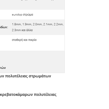
eurotop στρώμα
1.8mm, 1.9mm, 2.0mm, 2.1mm, 2.2mm,
δίων:
2.3mm και άλλα
σταθερή και πικρία
τσών
ων πολυτέλειας στρωμάτων
ν κρεβατοκάμαρων πολυτέλειας