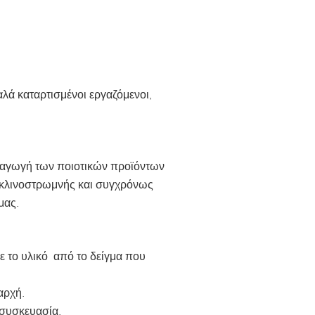
λά καταρτισμένοι εργαζόμενοι,
ραγωγή των ποιοτικών προϊόντων
α κλινοστρωμνής και συγχρόνως
μας.
ε το υλικό από το δείγμα που
αρχή.
 συσκευασία.