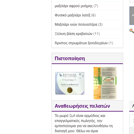
μαξιλάρι αφρού μνήμης
(7)
Φυσικό μαξιλάρι λατέξ
(6)
Μαξιλάρι ινών πολυεστέρα
(3)
Ξύλινη βάση κρεβατιών
(11)
Άριστος στρωμάτων ξενοδοχείων
(1)
Πιστοποίηση
Αναθεωρήσεις πελατών
Το μωρό Sufi είναι αρμόδιος και
επαγγελματικός πωλητής, την
εμπιστεύομαι για να ακολουθήσω τη
διαταγή μου. Θέλω να είμαι