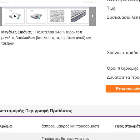
Τιμή:
Συσκευασία λεπτ
Μεγάλες Εικόνας :
Πολυτέλεια 34cm ευρο- τοπ
μέγεθος βασιλιάδων βασίλισσας στρωμάτων ανοίξεων
τσεπών
Χρόνος παράδο
Όροι πληρωμής:
Δυνατότητα προ
Επικοινωνί
Λεπτομερής Περιγραφή Προϊόντος
Χρώμα:
άσπρος, μαύρος και προσαρμόστε
Ύψος στρωμάτ
Στρώμα κρεβατιών εγχώριων