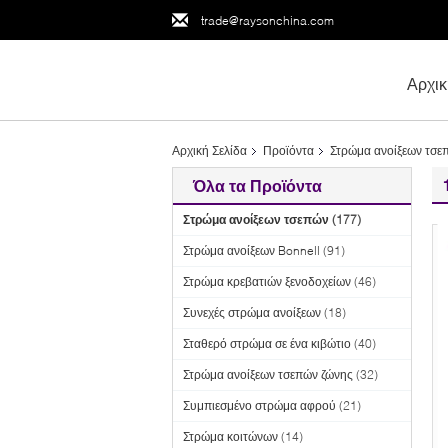
trade@raysonchina.com
Αρχικ
Αρχική Σελίδα
Προϊόντα
Στρώμα ανοίξεων τσε
Όλα τα Προϊόντα
Στρώμα ανοίξεων τσεπών
(177)
Στρώμα ανοίξεων Bonnell
(91)
Στρώμα κρεβατιών ξενοδοχείων
(46)
Συνεχές στρώμα ανοίξεων
(18)
Σταθερό στρώμα σε ένα κιβώτιο
(40)
Στρώμα ανοίξεων τσεπών ζώνης
(32)
Συμπιεσμένο στρώμα αφρού
(21)
Στρώμα κοιτώνων
(14)