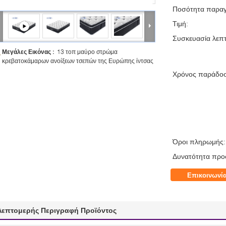
Ποσότητα παραγ
Τιμή:
Συσκευασία λεπτ
Μεγάλες Εικόνας :
13 τοπ μαύρο στρώμα
κρεβατοκάμαρων ανοίξεων τσεπών της Ευρώπης ίντσας
Χρόνος παράδο
Όροι πληρωμής:
Δυνατότητα προ
Επικοινωνί
Λεπτομερής Περιγραφή Προϊόντος