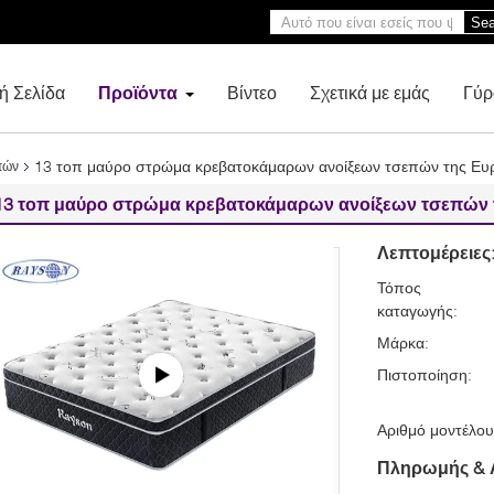
Sea
ή Σελίδα
Προϊόντα
Βίντεο
Σχετικά με εμάς
Γύρ
13 τοπ μαύρο στρώμα κρεβατοκάμαρων ανοίξεων τσεπών της Ευ
πών
13 τοπ μαύρο στρώμα κρεβατοκάμαρων ανοίξεων τσεπών 
Λεπτομέρειες
Τόπος
καταγωγής:
Μάρκα:
Πιστοποίηση:
Αριθμό μοντέλου
Πληρωμής & 