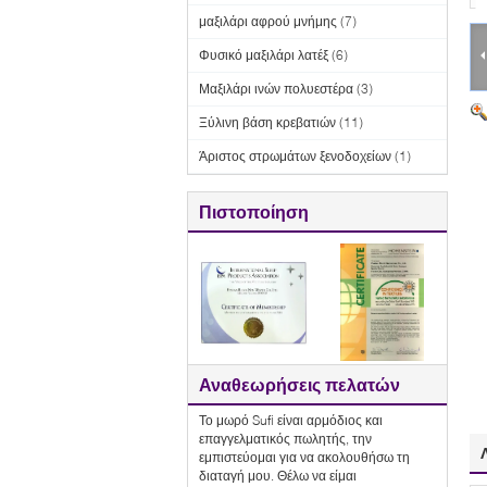
μαξιλάρι αφρού μνήμης
(7)
Φυσικό μαξιλάρι λατέξ
(6)
Μαξιλάρι ινών πολυεστέρα
(3)
Ξύλινη βάση κρεβατιών
(11)
Άριστος στρωμάτων ξενοδοχείων
(1)
Πιστοποίηση
Αναθεωρήσεις πελατών
Το μωρό Sufi είναι αρμόδιος και
επαγγελματικός πωλητής, την
εμπιστεύομαι για να ακολουθήσω τη
διαταγή μου. Θέλω να είμαι