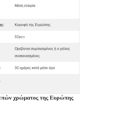
Μέση εταιρία
ς:
Κορυφή της Ευρώπης
50pcs
Οριζόντια συμπιεσμένος ή ο ρόλος
συσκευασμένος
:
30 ημέρες κατά μέσο όρο
,
επών χρώματος της Ευρώπης