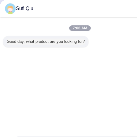
Sufi Qiu
7:06 AM
Good day, what product are you looking for?