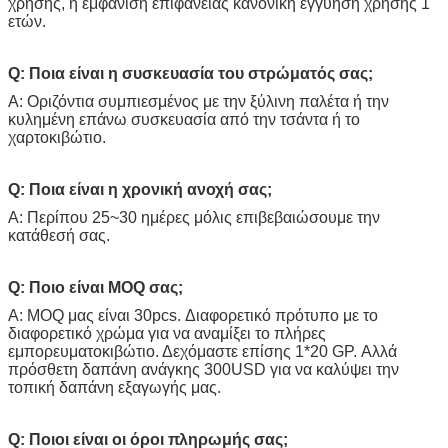
χρήσης, η εμφάνιση επιφάνειας κανονική εγγύηση χρήσης 1
ετών.
Q: Ποια είναι η συσκευασία του στρώματός σας;
Α: Οριζόντια συμπιεσμένος με την ξύλινη παλέτα ή την
κυλημένη επάνω συσκευασία από την τσάντα ή το
χαρτοκιβώτιο.
Q: Ποια είναι η χρονική ανοχή σας;
Α: Περίπου 25~30 ημέρες μόλις επιβεβαιώσουμε την
κατάθεσή σας.
Q: Ποιο είναι MOQ σας;
Α: MOQ μας είναι 30pcs. Διαφορετικό πρότυπο με το
διαφορετικό χρώμα για να αναμίξει το πλήρες
εμπορευματοκιβώτιο. Δεχόμαστε επίσης 1*20 GP. Αλλά
πρόσθετη δαπάνη ανάγκης 300USD για να καλύψει την
τοπική δαπάνη εξαγωγής μας.
Q: Ποιοι είναι οι όροι πληρωμής σας;