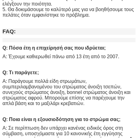
ελέγξουν την ποιότητα.
5. Θα δοκιμάσουμε το καλύτερό μας για να βοηθήσουμε τους 
πελάτες όταν εμφανίστηκε το πρόβλημα.
FAQ:
Q: Πόσα έτη η επιχείρησή σας που ιδρύεται;
Α: Έχουμε καθιερωθεί πάνω από 13 έτη από το 2007.
Q: Τι παράγετε;
Α: Παράγουμε πολλά είδη στρωμάτων,
συμπεριλαμβανομένου του στρώματος άνοιξη τσεπών,
συνεχούς στρώματος άνοιξη, bonnel στρώματος άνοιξη και
στρώματος αφρού. Μπορούμε επίσης να παρέχουμε την
απλά βάση και το μαξιλάρι κρεβατιών.
Q: Ποια είναι η εξουσιοδότηση για το στρώμα σας;
Α: Σε περίπτωση δεν υπάρχει κανένας ειδικός όρος στη
σύμβαση, υποσχόμαστε για 10 κανονικής έτη εγγύησης