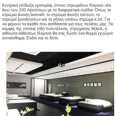
Κεντρική επίδειξη εμπειρίας ύπνου στρωμάτων Rayson νέα
άνω των 100 προτύπων με τα διαφορετικά σχέδια. Όπως το
στρώμα άνοιξη bonnell, το στρώμα άνοιξη τσεπών, το
στρώμα ξενοδοχείων και το ρόλος-επάνω στρώμα κ.λπ. Για
να φέρουν το αγαθό που αισθάνεται για τους πελάτες μας. Τα
κομψά, της οποίας είδη πολυτέλειας, στρώματος θέλετε, η
αίθουσα εκθέσεως Rayson θα σας δώσει ένα θερμό εγχώριο
συναίσθημα. Ελάτε και το δείτε.