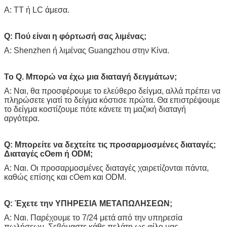
Α: TT ή LC άμεσα.
Q: Πού είναι η φόρτωσή σας λιμένας;
Α: Shenzhen ή λιμένας Guangzhou στην Κίνα.
Το Q. Μπορώ να έχω μια διαταγή δειγμάτων;
Α: Ναι, θα προσφέρουμε το ελεύθερο δείγμα, αλλά πρέπει να
πληρώσετε γιατί το δείγμα κόστισε πρώτα. Θα επιστρέψουμε
το δείγμα κοστίζουμε πότε κάνετε τη μαζική διαταγή
αργότερα.
Q: Μπορείτε να δεχτείτε τις προσαρμοσμένες διαταγές;
Διαταγές cOem ή ODM;
Α: Ναι. Οι προσαρμοσμένες διαταγές χαιρετίζονται πάντα,
καθώς επίσης και cOem και ODM.
Q: Έχετε την ΥΠΗΡΕΣΙΑ ΜΕΤΑΠΩΛΗΣΕΩΝ;
Α: Ναι. Παρέχουμε το 7/24 μετά από την υπηρεσία
πωλήσεων. Σεβόμαστε κάθε πελάτη ως φίλο μας