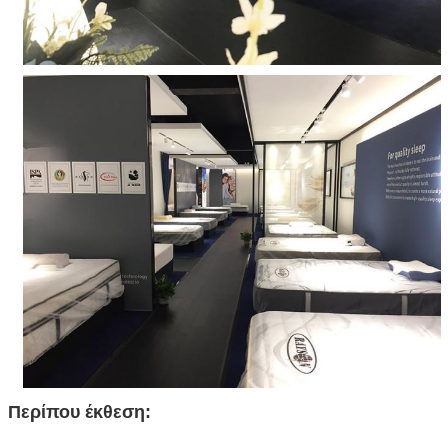
Περίπου έκθεση: