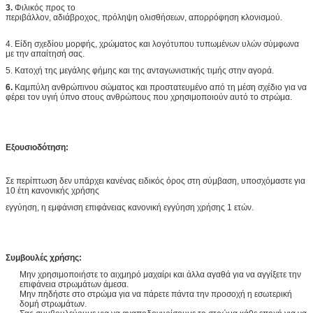
3.
Φιλικός προς το
περιβάλλον, αδιάβροχος, πρόληψη ολισθήσεων, απορρόφηση κλονισμού.
4. Είδη σχεδίου μορφής, χρώματος και λογότυπου τυπωμένων υλών σύμφωνα
με την απαίτησή σας.
5. Κατοχή της μεγάλης φήμης και της ανταγωνιστικής τιμής στην αγορά.
6.
Καμπύλη ανθρώπινου σώματος και προστατευμένο από τη μέση σχέδιο για να
φέρει τον υγιή ύπνο στους ανθρώπους που χρησιμοποιούν αυτό το στρώμα.
Εξουσιοδότηση:
Σε περίπτωση δεν υπάρχει κανένας ειδικός όρος στη σύμβαση, υποσχόμαστε για
10 έτη κανονικής χρήσης
εγγύηση, η εμφάνιση επιφάνειας κανονική εγγύηση χρήσης 1 ετών.
Συμβουλές χρήσης:
Μην χρησιμοποιήστε το αιχμηρό μαχαίρι και άλλα αγαθά για να αγγίξετε την
επιφάνεια στρωμάτων άμεσα.
Μην πηδήστε στο στρώμα για να πάρετε πάντα την προσοχή η εσωτερική
δομή στρωμάτων.