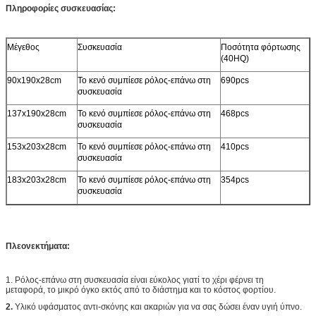
Πληροφορίες συσκευασίας:
Μέγεθος
Συσκευασία
Ποσότητα φόρτωσης
(40HQ)
90x190x28cm
Το κενό συμπίεσε ρόλος-επάνω στη
690pcs
συσκευασία
137x190x28cm
Το κενό συμπίεσε ρόλος-επάνω στη
468pcs
συσκευασία
153x203x28cm
Το κενό συμπίεσε ρόλος-επάνω στη
410pcs
συσκευασία
183x203x28cm
Το κενό συμπίεσε ρόλος-επάνω στη
354pcs
συσκευασία
Πλεονεκτήματα:
1. Ρόλος-επάνω στη συσκευασία είναι εύκολος γιατί το χέρι φέρνει τη
μεταφορά, το μικρό όγκο εκτός από το διάστημα και το κόστος φορτίου.
2.
Υλικό υφάσματος αντι-σκόνης και ακαριών για να σας δώσει έναν υγιή ύπνο.