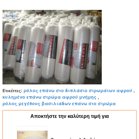
ρόλος επάνω στο διπλάσιο στρωμάτων αφρού
Ετικέττες:
,
κυλημένο επάνω στρώμα αφρού μνήμης
,
ρόλος μεγέθους βασιλιάδων επάνω στο στρώμα
Αποκτήστε την καλύτερη τιμή για