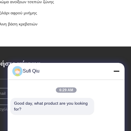
ρώμα ανοίξεων τσεπών ζώνης
ξιλάρι αφρού μνήμης
λινη βάση κρεβατιών
ήστε μήνυμα
Sufi Qiu
6:29 AM
Good day, what product are you looking 
for?