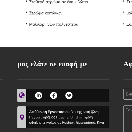
Σταθερό στρώμα σε ένα κιβώτιο
Στ
Στρώμα κοιτώνων
μα
Μαξιλάρι ινών πολυεστέρα
Ξύ
μας ελάτε σε επαφή με
Αφ
Διεύθυνση Εργοστασίου:
Βιομηχανική ζώνη
Rayson, δρόμος Huasha, Shishan, ζώνη
υψηλής τεχνολογίας Foshan, Guangdong, Κίνα