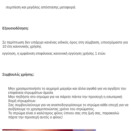
συμπίεση και μεγάλης απόστασης μεταφορά.
Εξουσιοδότηση:
Σε περίπτωση δεν υπάρχει κανένας ειδικός όρος στη σύμβαση, υποσχόμαστε για
10 έτη κανονικής χρήσης
εγγύηση, η εμφάνιση επιφάνειας κανονική εγγύηση χρήσης 1 ετών.
Συμβουλές χρήσης:
Μην χρησιμοποιήστε το αιχμηρό μαχαίρι και άλλα αγαθά για να αγγίξετε την
επιφάνεια στρωμάτων άμεσα.
Μην πηδήστε στο στρώμα για να πάρετε πάντα την προσοχή η εσωτερική
δομή στρωμάτων.
Σας συμβουλεύουμε για να αναποδογυρίσουμε το στρώμα κάθε εποχή για να
αυξήσουμε το χρησιμοποιώντας χρόνο του στρώματος.
Το στρώμα είναι ο καλύτερος φίλος ύπνου σας στη ζωή σας, παρακαλώ
πάρτε την προσοχή αυτός ο φίλος!