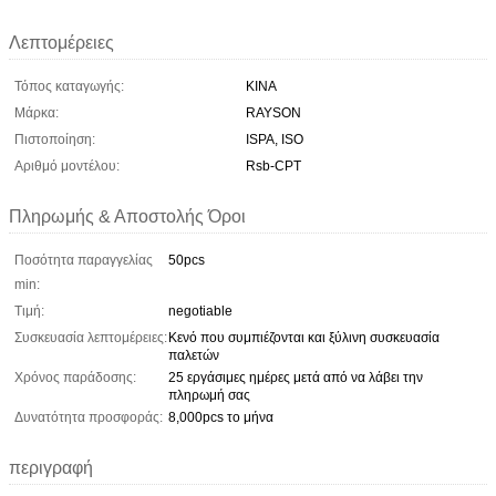
Λεπτομέρειες
Τόπος καταγωγής:
ΚΙΝΑ
Μάρκα:
RAYSON
Πιστοποίηση:
ISPA, ISO
Αριθμό μοντέλου:
Rsb-CPT
Πληρωμής & Αποστολής Όροι
Ποσότητα παραγγελίας
50pcs
min:
Τιμή:
negotiable
Συσκευασία λεπτομέρειες:
Κενό που συμπιέζονται και ξύλινη συσκευασία
παλετών
Χρόνος παράδοσης:
25 εργάσιμες ημέρες μετά από να λάβει την
πληρωμή σας
Δυνατότητα προσφοράς:
8,000pcs το μήνα
περιγραφή