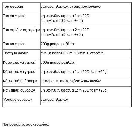
Τοπ ύφασμα
ύφασμα πλεκτών, σχέδιο λουλουδιών
Τοπ να γεμίσει
μη υφανθε'ν ύφασμα 1cm 20D
foam+1cm 20D foam+25g
Τοπ γεμίζοντας στρώμα
μη υφανθε'ν ύφασμα 2cm 20D
foam+2cm 25D foam+70g
Τοπ να γεμίσει
700g μαύρο μαξιλάρι
Σύστημα άνοιξη
άνοιξη bonnell 16m, 2.3mm, 6 στροφές
Κάτω από να γεμίσει
700g μαύρο μαξιλάρι
Κάτω από να γεμίσει
μη υφανθε'ν ύφασμα 1cm 20D foam+25g
Κάτω από το ύφασμα
ύφασμα πλεκτών, σχέδιο λουλουδιών
Να γεμίσει συνόρων
μη υφανθε'ν ύφασμα 1cm 20D foam+25g
Ύφασμα συνόρων
ύφασμα πλεκτών
Πληροφορίες συσκευασίας: