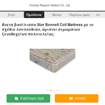
Foshan Rayson Global CO., Ltd
Σπίτι
Προϊόντα
Βίντεο
Περίπου εμείς
>>
Άνετη βασίλισσα Size Bonnell Coil Mattress με το
σχέδιο λουλουδιών, άριστοι στρωμάτων
ξενοδοχείων πολυτελείας
Καλύτερη τιμή
επαφή