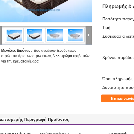
Πληρωμής & 
Ποσότητα παραγ
Τιμή:
Συσκευασία λεπτ
Μεγάλες Εικόνας :
Δύο ανοίξεων ξενοδοχείων
στρώματα άριστων στρωμάτων, Slat στρώμα κρεβατιών
Χρόνος παράδο
για την κρεβατοκάμαρα
Όροι πληρωμής:
Δυνατότητα προ
Επικοινωνί
Λεπτομερής Περιγραφή Προϊόντος