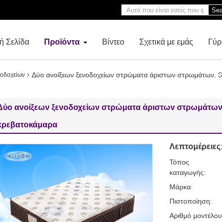
Sea
ή Σελίδα
Προϊόντα
Βίντεο
Σχετικά με εμάς
Γύρ
Δύο ανοίξεων ξενοδοχείων στρώματα άριστων στρωμάτων, Sl
νοδοχείων
Δύο ανοίξεων ξενοδοχείων στρώματα άριστων στρωμάτων, 
κρεβατοκάμαρα
Λεπτομέρειες
Τόπος
καταγωγής:
Μάρκα:
Πιστοποίηση:
Αριθμό μοντέλου