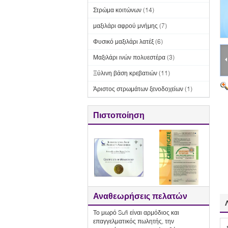
Στρώμα κοιτώνων
(14)
μαξιλάρι αφρού μνήμης
(7)
Φυσικό μαξιλάρι λατέξ
(6)
Μαξιλάρι ινών πολυεστέρα
(3)
Ξύλινη βάση κρεβατιών
(11)
Άριστος στρωμάτων ξενοδοχείων
(1)
Πιστοποίηση
Αναθεωρήσεις πελατών
Το μωρό Sufi είναι αρμόδιος και
επαγγελματικός πωλητής, την