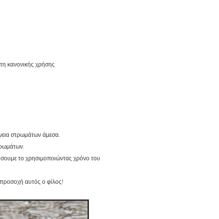
έτη κανονικής χρήσης
άνεια στρωμάτων άμεσα.
τρωμάτων.
ήσουμε το χρησιμοποιώντας χρόνο του
 προσοχή αυτός ο φίλος!