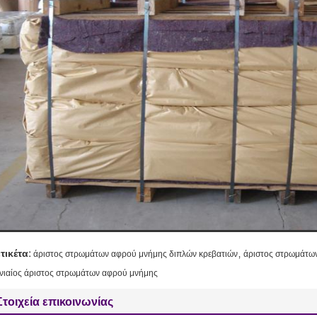
,
ετικέτα:
άριστος στρωμάτων αφρού μνήμης διπλών κρεβατιών
άριστος στρωμάτω
ενιαίος άριστος στρωμάτων αφρού μνήμης
Στοιχεία επικοινωνίας