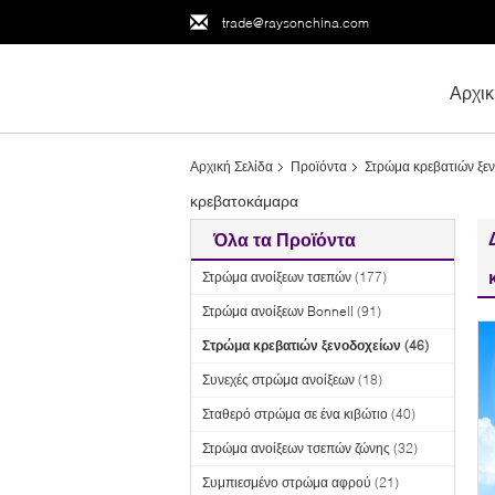
trade@raysonchina.com
Αρχικ
Αρχική Σελίδα
Προϊόντα
Στρώμα κρεβατιών ξε
κρεβατοκάμαρα
Όλα τα Προϊόντα
Στρώμα ανοίξεων τσεπών
(177)
Στρώμα ανοίξεων Bonnell
(91)
Στρώμα κρεβατιών ξενοδοχείων
(46)
Συνεχές στρώμα ανοίξεων
(18)
Σταθερό στρώμα σε ένα κιβώτιο
(40)
Στρώμα ανοίξεων τσεπών ζώνης
(32)
Συμπιεσμένο στρώμα αφρού
(21)