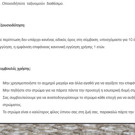
. Οποιοιδήποτε ταξινομούν διαθέσιμο.
Εξουσιοδότηση:
ε περίπτωση δεν υπάρχει κανένας ειδικός όρος στη σύμβαση, υποσχόμαστε για 10 
γγύηση, η εμφάνιση επιφάνειας κανονική εγγύηση χρήσης 1 ετών.
Συμβουλές χρήσης:
Μην χρησιμοποιήστε το αιχμηρό μαχαίρι και άλλα αγαθά για να αγγίξετε την επιφ
Μην πηδήστε στο στρώμα για να πάρετε πάντα την προσοχή η εσωτερική δομή σ
Σας συμβουλεύουμε για να αναποδογυρίσουμε το στρώμα κάθε εποχή για να αυξ
στρώματος.
Το στρώμα είναι ο καλύτερος φίλος ύπνου σας στη ζωή σας, παρακαλώ πάρτε την