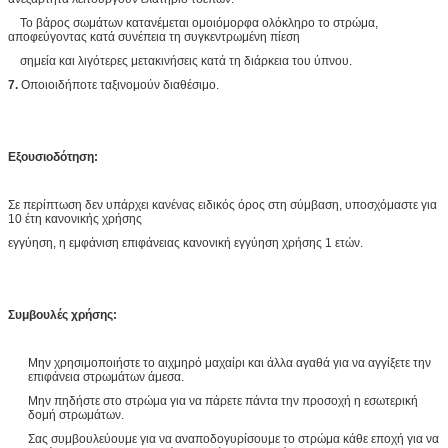
Το βάρος σωμάτων κατανέμεται ομοιόμορφα ολόκληρο το στρώμα,
αποφεύγοντας κατά συνέπεια τη συγκεντρωμένη πίεση
σημεία και λιγότερες μετακινήσεις κατά τη διάρκεια του ύπνου.
7.
Οποιοιδήποτε ταξινομούν διαθέσιμο.
Εξουσιοδότηση:
Σε περίπτωση δεν υπάρχει κανένας ειδικός όρος στη σύμβαση, υποσχόμαστε για
10 έτη κανονικής χρήσης
εγγύηση, η εμφάνιση επιφάνειας κανονική εγγύηση χρήσης 1 ετών.
Συμβουλές χρήσης:
Μην χρησιμοποιήστε το αιχμηρό μαχαίρι και άλλα αγαθά για να αγγίξετε την
επιφάνεια στρωμάτων άμεσα.
Μην πηδήστε στο στρώμα για να πάρετε πάντα την προσοχή η εσωτερική
δομή στρωμάτων.
Σας συμβουλεύουμε για να αναποδογυρίσουμε το στρώμα κάθε εποχή για να