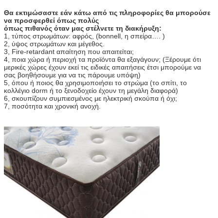
Θα εκτιμώσαστε εάν κάτω από τις πληροφορίες θα μπορούσε
να προσφερθεί όπως πολύς
όπως πιθανός όταν μας στέλνετε τη διακήρυξη:
1, τύπος στρωμάτων: αφρός, (bonnell, η σπείρα…. )
2, ύψος στρωμάτων και μέγεθος.
3, Fire-retardant απαίτηση που απαιτείται;
4, ποια χώρα ή περιοχή τα προϊόντα θα εξαγάγουν; (Ξέρουμε ότι
μερικές χώρες έχουν εκεί τις ειδικές απαιτήσεις έτσι μπορούμε να
σας βοηθήσουμε για να τις πάρουμε υπόψη)
5, όπου ή ποιος θα χρησιμοποιήσει το στρώμα (το σπίτι, το
κολλέγιο dorm ή το ξενοδοχείο έχουν τη μεγάλη διαφορά)
6, σκουπίζουν συμπιεσμένος με ηλεκτρική σκούπα ή όχι;
7, ποσότητα και χρονική ανοχή.