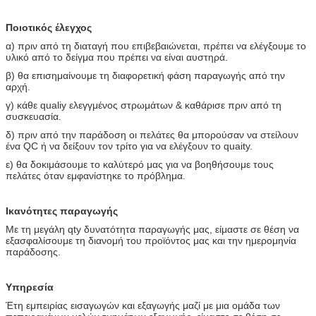
Ποιοτικός έλεγχος
α) πριν από τη διαταγή που επιβεβαιώνεται, πρέπει να ελέγξουμε το
υλικό από το δείγμα που πρέπει να είναι αυστηρά.
β) θα επισημαίνουμε τη διαφορετική φάση παραγωγής από την
αρχή.
γ) κάθε qualiy ελεγγμένος στρωμάτων & καθάρισε πριν από τη
συσκευασία.
δ) πριν από την παράδοση οι πελάτες θα μπορούσαν να στείλουν
ένα QC ή να δείξουν τον τρίτο για να ελέγξουν το quaity.
ε) θα δοκιμάσουμε το καλύτερό μας για να βοηθήσουμε τους
πελάτες όταν εμφανίστηκε το πρόβλημα.
Ικανότητες παραγωγής
Με τη μεγάλη qty δυνατότητα παραγωγής μας, είμαστε σε θέση να
εξασφαλίσουμε τη διανομή του προϊόντος μας και την ημερομηνία
παράδοσης.
Υπηρεσία
Έτη εμπειρίας εισαγωγών και εξαγωγής μαζί με μια ομάδα των