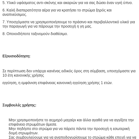
5. Υλικό υφάσματος αντι-σκόνης και ακαριών για να σας δώσει έναν υγιή ύπνο.
6. Καλή διαπερατότητα αέρα για να κρατήσει το στρώμα ξηρός και
αναπνεύσιμος.
7. Υποσχόμαστε να χρησιμοποιήσουμε το πράσινο και περιβαλλοντικό υλικό για
την παραγωγή για να πάρουμε την προσοχή η γη μας.
8. Οποιοιδήποτε ταξινομούν διαθέσιμο.
Εξουσιοδότηση:
Σε περίπτωση δεν υπάρχει κανένας ειδικός όρος στη σύμβαση, υποσχόμαστε για
10 έτη κανονικής χρήσης
εγγύηση, η εμφάνιση επιφάνειας κανονική εγγύηση χρήσης 1 ετών.
Συμβουλές χρήσης:
Μην χρησιμοποιήστε το αιχμηρό μαχαίρι και άλλα αγαθά για να αγγίξετε την
επιφάνεια στρωμάτων άμεσα.
Μην πηδήστε στο στρώμα για να πάρετε πάντα την προσοχή η εσωτερική
δομή στρωμάτων.
Σας συμβουλεύουμε για να αναποδογυρίσουμε το στρώμα κάθε εποχή για να