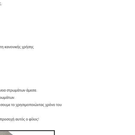
ς.
έτη κανονικής χρήσης
άνεια στρωμάτων άμεσα.
τρωμάτων.
ήσουμε το χρησιμοποιώντας χρόνο του
 προσοχή αυτός ο φίλος!