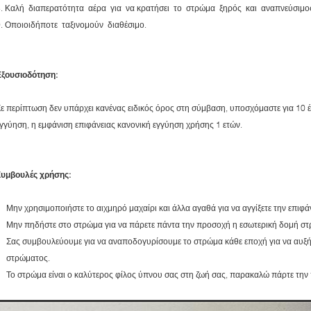
8. Καλή διαπερατότητα αέρα για να κρατήσει το στρώμα ξηρός και αναπνεύσιμο
. Οποιοιδήποτε ταξινομούν διαθέσιμο.
Εξουσιοδότηση:
ε περίπτωση δεν υπάρχει κανένας ειδικός όρος στη σύμβαση, υποσχόμαστε για 10 
γγύηση, η εμφάνιση επιφάνειας κανονική εγγύηση χρήσης 1 ετών.
Συμβουλές χρήσης:
Μην χρησιμοποιήστε το αιχμηρό μαχαίρι και άλλα αγαθά για να αγγίξετε την επιφ
Μην πηδήστε στο στρώμα για να πάρετε πάντα την προσοχή η εσωτερική δομή σ
Σας συμβουλεύουμε για να αναποδογυρίσουμε το στρώμα κάθε εποχή για να αυξ
στρώματος.
Το στρώμα είναι ο καλύτερος φίλος ύπνου σας στη ζωή σας, παρακαλώ πάρτε την