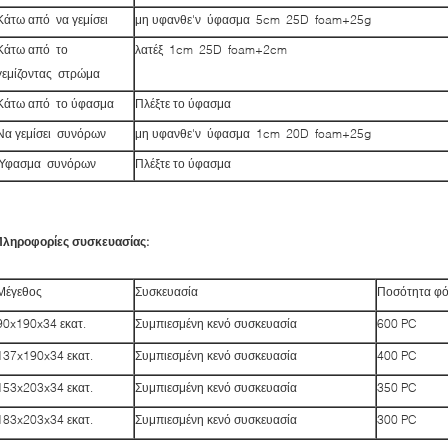
Κάτω από να γεμίσει
μη υφανθε'ν ύφασμα 5cm 25D foam+25g
Κάτω από το
λατέξ 1cm 25D foam+2cm
γεμίζοντας στρώμα
Κάτω από το ύφασμα
Πλέξτε το ύφασμα
Να γεμίσει συνόρων
μη υφανθε'ν ύφασμα 1cm 20D foam+25g
Ύφασμα συνόρων
Πλέξτε το ύφασμα
Πληροφορίες συσκευασίας:
Μέγεθος
Συσκευασία
Ποσότητα φ
90x190x34 εκατ.
Συμπιεσμένη κενό συσκευασία
600 PC
137x190x34 εκατ.
Συμπιεσμένη κενό συσκευασία
400 PC
153x203x34 εκατ.
Συμπιεσμένη κενό συσκευασία
350 PC
183x203x34 εκατ.
Συμπιεσμένη κενό συσκευασία
300 PC