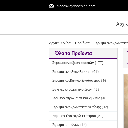
trade@raysonchina.com
Αρχικ
Αρχική Σελίδα
Προϊόντα
Στρώμα ανοίξεων τσε
Όλα τα Προϊόντα
Στρώμα ανοίξεων τσεπών
(177)
Στρώμα ανοίξεων Bonnell
(91)
Στρώμα κρεβατιών ξενοδοχείων
(46)
Συνεχές στρώμα ανοίξεων
(18)
Σταθερό στρώμα σε ένα κιβώτιο
(40)
Στρώμα ανοίξεων τσεπών ζώνης
(32)
Συμπιεσμένο στρώμα αφρού
(21)
Στρώμα κοιτώνων
(14)