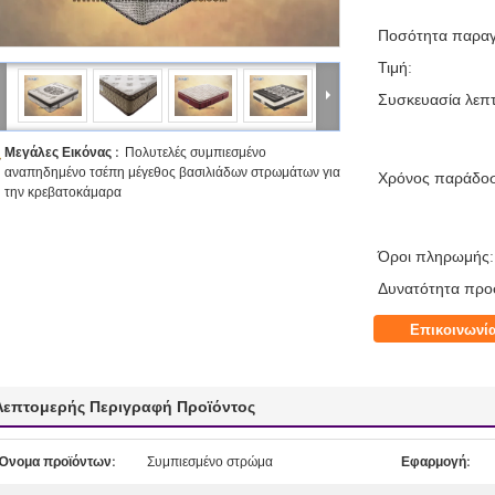
Ποσότητα παραγ
Τιμή:
Συσκευασία λεπτ
Μεγάλες Εικόνας :
Πολυτελές συμπιεσμένο
αναπηδημένο τσέπη μέγεθος βασιλιάδων στρωμάτων για
Χρόνος παράδο
την κρεβατοκάμαρα
Όροι πληρωμής:
Δυνατότητα προ
Επικοινωνί
Λεπτομερής Περιγραφή Προϊόντος
Όνομα προϊόντων:
Συμπιεσμένο στρώμα
Εφαρμογή: