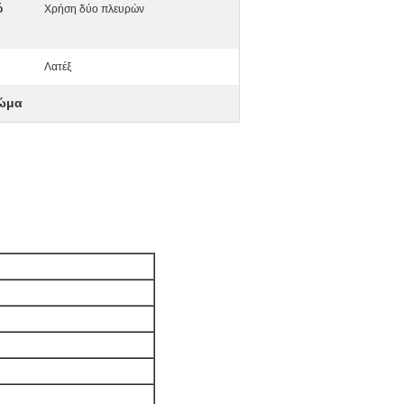
ό
Χρήση δύο πλευρών
Λατέξ
ώμα