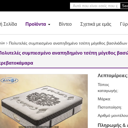
Sea
ή Σελίδα
Προϊόντα
Βίντεο
Σχετικά με εμάς
Γύρ
Πολυτελές συμπιεσμένο αναπηδημένο τσέπη μέγεθος βασιλιάδων
πών
Πολυτελές συμπιεσμένο αναπηδημένο τσέπη μέγεθος βασι
κρεβατοκάμαρα
Λεπτομέρειες
Τόπος
καταγωγής:
Μάρκα:
Πιστοποίηση:
Αριθμό μοντέλου
Πληρωμής & 