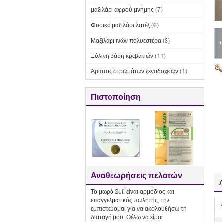
μαξιλάρι αφρού μνήμης
(7)
Φυσικό μαξιλάρι λατέξ
(6)
Μαξιλάρι ινών πολυεστέρα
(3)
Ξύλινη βάση κρεβατιών
(11)
Άριστος στρωμάτων ξενοδοχείων
(1)
Πιστοποίηση
Αναθεωρήσεις πελατών
Το μωρό Sufi είναι αρμόδιος και
επαγγελματικός πωλητής, την
εμπιστεύομαι για να ακολουθήσω τη
διαταγή μου. Θέλω να είμαι