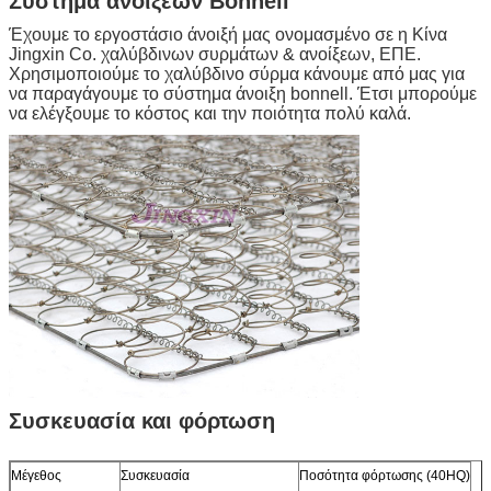
Σύστημα ανοίξεων Bonnell
Έχουμε το εργοστάσιο άνοιξή μας ονομασμένο σε η Κίνα
Jingxin Co. χαλύβδινων συρμάτων & ανοίξεων, ΕΠΕ.
Χρησιμοποιούμε το χαλύβδινο σύρμα κάνουμε από μας για
να παραγάγουμε το σύστημα άνοιξη bonnell. Έτσι μπορούμε
να ελέγξουμε το κόστος και την ποιότητα πολύ καλά.
Συσκευασία και φόρτωση
Μέγεθος
Συσκευασία
Ποσότητα φόρτωσης (40HQ)