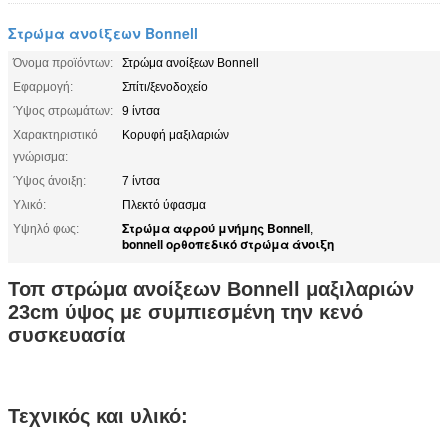
Στρώμα ανοίξεων Bonnell
Όνομα προϊόντων:
Στρώμα ανοίξεων Bonnell
Εφαρμογή:
Σπίτι/ξενοδοχείο
Ύψος στρωμάτων:
9 ίντσα
Χαρακτηριστικό
Κορυφή μαξιλαριών
γνώρισμα:
Ύψος άνοιξη:
7 ίντσα
Υλικό:
Πλεκτό ύφασμα
Στρώμα αφρού μνήμης Bonnell
Υψηλό φως:
,
bonnell ορθοπεδικό στρώμα άνοιξη
Τοπ στρώμα ανοίξεων Bonnell μαξιλαριών
23cm ύψος με συμπιεσμένη την κενό
συσκευασία
Τεχνικός και υλικό: