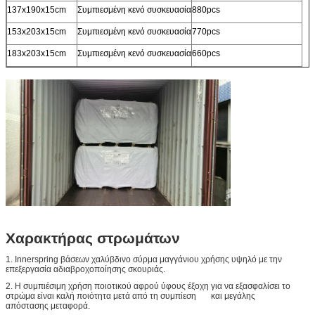
137x190x15cm
Συμπιεσμένη κενό συσκευασία
880pcs
153x203x15cm
Συμπιεσμένη κενό συσκευασία
770pcs
183x203x15cm
Συμπιεσμένη κενό συσκευασία
660pcs
Χαρακτήρας στρωμάτων
1. Innerspring βάσεων χαλύβδινο σύρμα μαγγάνιου χρήσης υψηλό με την
επεξεργασία αδιαβροχοποίησης σκουριάς.
2. Η συμπιέσιμη χρήση ποιοτικού αφρού ύφους έξοχη για να εξασφαλίσει το
στρώμα είναι καλή ποιότητα μετά από τη συμπίεση και μεγάλης
απόστασης μεταφορά.