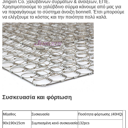
Jingxin Co. χαλύβδινων συρμάτων & ανοίξεων, ΕΠΕ.
Χρησιμοποιούμε το χαλύβδινο σύρμα κάνουμε από μας για
να παραγάγουμε το σύστημα άνοιξη bonnell. Έτσι μπορούμε
να ελέγξουμε το κόστος και την ποιότητα πολύ καλά.
Συσκευασία και φόρτωση
Μέγεθος
Συσκευασία
Ποσότητα φόρτωσης (40HQ)
90x190x15cm
Συμπιεσμένη κενό συσκευασία
132pcs