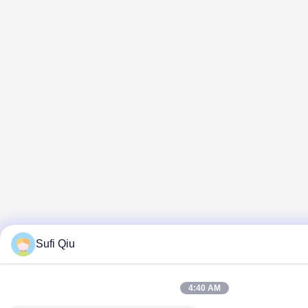
Sufi Qiu
4:40 AM