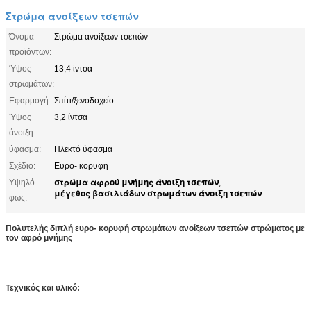
Στρώμα ανοίξεων τσεπών
Όνομα
Στρώμα ανοίξεων τσεπών
προϊόντων:
Ύψος
13,4 ίντσα
στρωμάτων:
Εφαρμογή:
Σπίτι/ξενοδοχείο
Ύψος
3,2 ίντσα
άνοιξη:
ύφασμα:
Πλεκτό ύφασμα
Σχέδιο:
Ευρο- κορυφή
στρώμα αφρού μνήμης άνοιξη τσεπών
Υψηλό
,
μέγεθος βασιλιάδων στρωμάτων άνοιξη τσεπών
φως:
Πολυτελής διπλή ευρο- κορυφή στρωμάτων ανοίξεων τσεπών στρώματος με
τον αφρό μνήμης
Τεχνικός και υλικό: