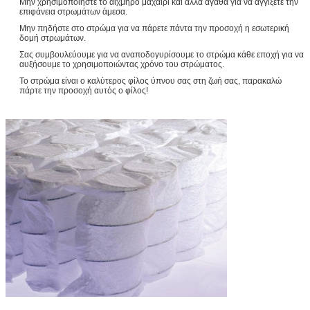
Μην χρησιμοποιήστε το αιχμηρό μαχαίρι και άλλα αγαθά για να αγγίξετε την
επιφάνεια στρωμάτων άμεσα.
Μην πηδήστε στο στρώμα για να πάρετε πάντα την προσοχή η εσωτερική
δομή στρωμάτων.
Σας συμβουλεύουμε για να αναποδογυρίσουμε το στρώμα κάθε εποχή για να
αυξήσουμε το χρησιμοποιώντας χρόνο του στρώματος.
Το στρώμα είναι ο καλύτερος φίλος ύπνου σας στη ζωή σας, παρακαλώ
πάρτε την προσοχή αυτός ο φίλος!