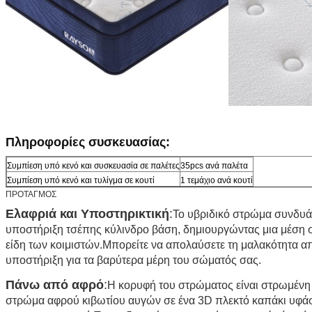
Πληροφορίες συσκευασίας:
Συμπίεση υπό κενό και συσκευασία σε παλέτες
35pcs ανά παλέτα
Συμπίεση υπό κενό και τυλίγμα σε κουτί
1 τεμάχιο ανά κουτί
ΠΡΟΤΑΓΜΟΣ
Ελαφριά και Υποστηρικτική
:
Το υβριδικό στρώμα συνδυάζ
υποστήριξη τσέπης κύλινδρο βάση, δημιουργώντας μια μέση σ
είδη των κοιμιστών.Μπορείτε να απολαύσετε τη μαλακότητα α
υποστήριξη για τα βαρύτερα μέρη του σώματός σας.
Πάνω από αφρό
:
Η κορυφή του στρώματος είναι στρωμένη
στρώμα αφρού κιβωτίου αυγών σε ένα 3D πλεκτό καπάκι υφάσ