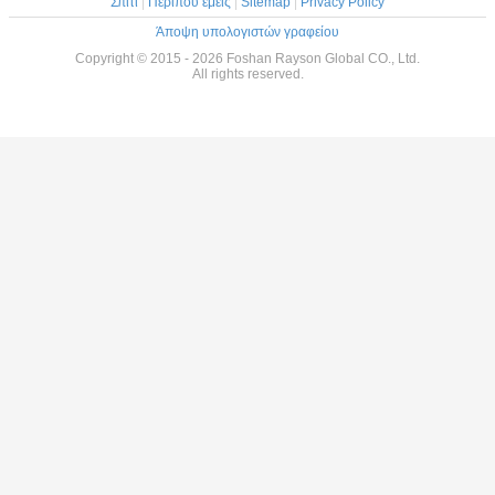
Σπίτι
|
Περίπου εμείς
|
Sitemap
|
Privacy Policy
Άποψη υπολογιστών γραφείου
Copyright © 2015 - 2026 Foshan Rayson Global CO., Ltd.
All rights reserved.