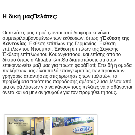
Η δική μας
Πελάτες
:
Οι πελάτες μας προέρχονται από διάφορα κανάλια,
συμπεριλαμβανομένων των εκθέσεων, όπως η
Έκθεση της
Καντονίας
, Έκθεση επίπλων της Γερμανίας, Έκθεση
επίπλων του Ντουμπάι, Έκθεση επίπλων της Σαγκάης,
Έκθεση επίπλων του Κουάνγκτσοου, και επίσης από το
δίκτυο όπως η Alibaba κλπ.Θα διαπιστώσετε ότι όταν
επικοινωνείτε μαζί μας για πρώτη φοράΓιατί; Επειδή η ομάδα
πωλήσεων μας είναι πολύ επαγγελματίας των προϊόντων,
γρήγορες απαντήσεις στις ερωτήσεις των πελατών, τα
προβλήματα ποιότητας παράδοσης αμέσως λύσει,Μέσα από
μια σειρά λύσεων για να κάνουν τους πελάτες να αισθάνονται
άνετα και να μην ανησυχούν για τον προμηθευτή τους.