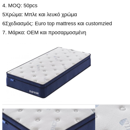
4. MOQ: 50pcs
5Χρώμα: Μπλε και λευκό χρώμα
6Σχεδιασμός: Euro top mattress και customzied
7. Μάρκα: OEM και προσαρμοσμένη