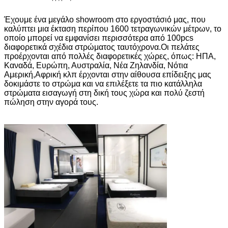
Έχουμε ένα μεγάλο showroom στο εργοστάσιό μας, που
καλύπτει μια έκταση περίπου 1600 τετραγωνικών μέτρων, το
οποίο μπορεί να εμφανίσει περισσότερα από 100pcs
διαφορετικά σχέδια στρώματος ταυτόχρονα.Οι πελάτες
προέρχονται από πολλές διαφορετικές χώρες, όπως: ΗΠΑ,
Καναδά, Ευρώπη, Αυστραλία, Νέα Ζηλανδία, Νότια
Αμερική,Αφρική κλπ έρχονται στην αίθουσα επίδειξης μας
δοκιμάστε το στρώμα και να επιλέξετε τα πιο κατάλληλα
στρώματα εισαγωγή στη δική τους χώρα και πολύ ζεστή
πώληση στην αγορά τους.