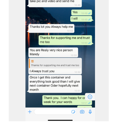
Αφήστε ένα μή
We bellen je snel 