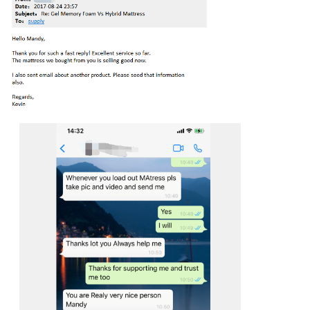
Αφήστε ένα μή
We bellen je snel 