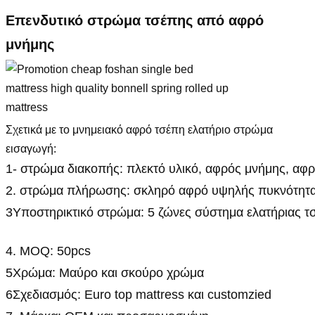
Επενδυτικό στρώμα τσέπης από αφρό
μνήμης
Σχετικά με το μνημειακό αφρό τσέπη ελατήριο στρώμα
εισαγωγή:
1- στρώμα διακοπής: πλεκτό υλικό, αφρός μνήμης, αφ
2. στρώμα πλήρωσης: σκληρό αφρό υψηλής πυκνότητας
3Υποστηρικτικό στρώμα: 5 ζώνες σύστημα ελατήριας τ
4. MOQ: 50pcs
5Χρώμα: Μαύρο και σκούρο χρώμα
6Σχεδιασμός: Euro top mattress και customzied