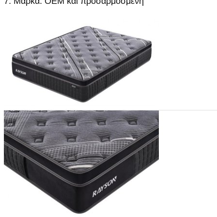
7. Μάρκα: OEM και προσαρμοσμένη