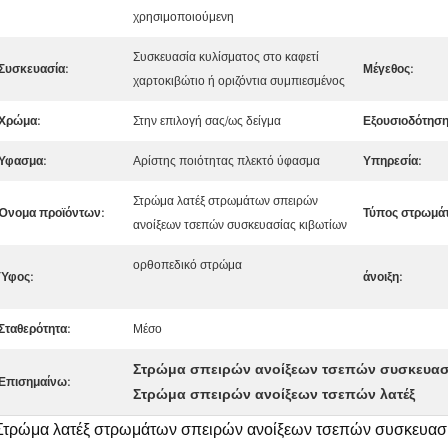
χρησιμοποιούμενη
Συσκευασία κυλίσματος στο καφετί
Συσκευασία:
Μέγεθος:
χαρτοκιβώτιο ή οριζόντια συμπιεσμένος
Χρώμα:
Στην επιλογή σας/ως δείγμα
Εξουσιοδότηση
Υφασμα:
Αρίστης ποιότητας πλεκτό ύφασμα
Υπηρεσία:
Στρώμα λατέξ στρωμάτων σπειρών
Όνομα προϊόντων:
Τύπος στρωμά
ανοίξεων τσεπών συσκευασίας κιβωτίων
ορθοπεδικό στρώμα
Ύφος:
άνοιξη:
Σταθερότητα:
Μέσο
Στρώμα σπειρών ανοίξεων τσεπών συσκευασ
Επισημαίνω:
Στρώμα σπειρών ανοίξεων τσεπών λατέξ
Στρώμα λατέξ στρωμάτων σπειρών ανοίξεων τσεπών συσκευασί