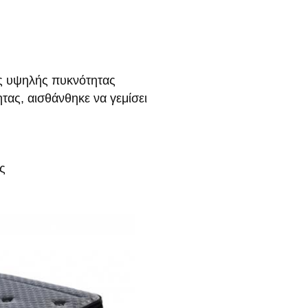
ός υψηλής πυκνότητας
ας, αισθάνθηκε να γεμίσει
ς