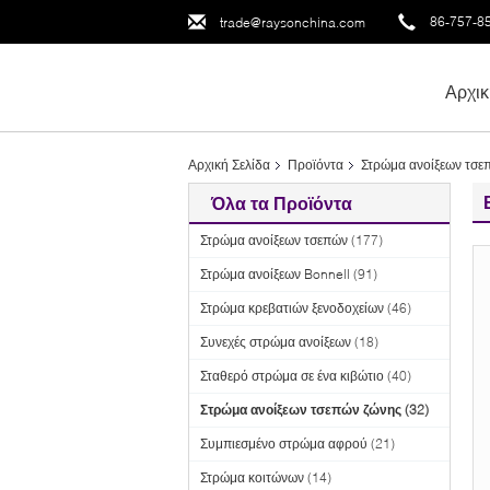
86-757-8
trade@raysonchina.com
Αρχικ
Αρχική Σελίδα
Προϊόντα
Στρώμα ανοίξεων τσε
Όλα τα Προϊόντα
Στρώμα ανοίξεων τσεπών
(177)
Στρώμα ανοίξεων Bonnell
(91)
Στρώμα κρεβατιών ξενοδοχείων
(46)
Συνεχές στρώμα ανοίξεων
(18)
Σταθερό στρώμα σε ένα κιβώτιο
(40)
Στρώμα ανοίξεων τσεπών ζώνης
(32)
Συμπιεσμένο στρώμα αφρού
(21)
Στρώμα κοιτώνων
(14)