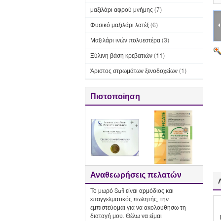
μαξιλάρι αφρού μνήμης
(7)
Φυσικό μαξιλάρι λατέξ
(6)
Μαξιλάρι ινών πολυεστέρα
(3)
Ξύλινη βάση κρεβατιών
(11)
Άριστος στρωμάτων ξενοδοχείων
(1)
Πιστοποίηση
Αναθεωρήσεις πελατών
Το μωρό Sufi είναι αρμόδιος και
επαγγελματικός πωλητής, την
εμπιστεύομαι για να ακολουθήσω τη
διαταγή μου. Θέλω να είμαι