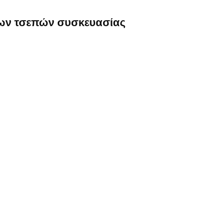
ων τσεπών συσκευασίας