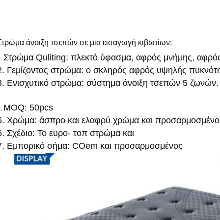
Στρώμα άνοιξη τσεπών σε μια εισαγωγή κιβωτίων:
Στρώμα Quliting: πλεκτό ύφασμα, αφρός μνήμης, αφρ
1.
2. Γεμίζοντας στρώμα: ο σκληρός αφρός υψηλής πυκνότητ
3. Ενισχυτικό στρώμα: σύστημα άνοιξη τσεπών 5 ζωνών.
MOQ: 50pcs
4.
5. Χρώμα: άσπρο και ελαφρύ χρώμα και προσαρμοσμένο
6. Σχέδιο: Το ευρο- τοπ στρώμα και
7. Εμπορικό σήμα: COem και προσαρμοσμένος