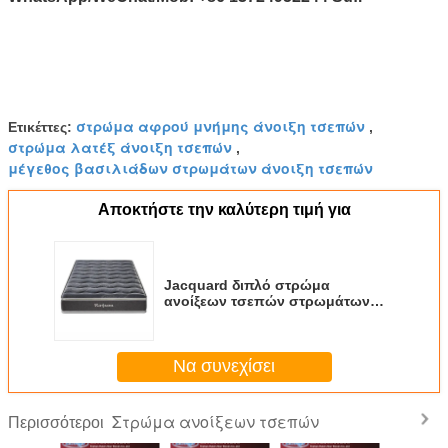
στρώμα αφρού μνήμης άνοιξη τσεπών
Ετικέττες:
,
στρώμα λατέξ άνοιξη τσεπών
,
μέγεθος βασιλιάδων στρωμάτων άνοιξη τσεπών
Αποκτήστε την καλύτερη τιμή για
Jacquard διπλό στρώμα
ανοίξεων τσεπών στρωμάτων
υφάσματος για τα εγχώρια
έπιπλα
Να συνεχίσει
Στρώμα ανοίξεων τσεπών
Περισσότεροι