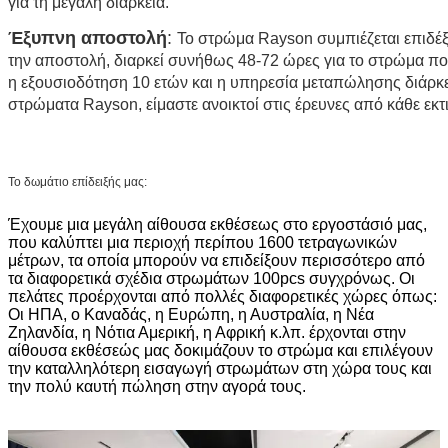
για τη μεγάλη διάρκεια.
Έξυπνη αποστολή
:
Το στρώμα Rayson συμπιέζεται επιδέξι
την αποστολή, διαρκεί συνήθως 48-72 ώρες για το στρώμα πο
η εξουσιοδότηση 10 ετών και η υπηρεσία μεταπώλησης διάρκε
στρώματα Rayson, είμαστε ανοικτοί στις έρευνες από κάθε εκτ
Το δωμάτιο επίδειξής μας:
Έχουμε μια μεγάλη αίθουσα εκθέσεως στο εργοστάσιό μας,
που καλύπτει μια περιοχή περίπου 1600 τετραγωνικών
μέτρων, τα οποία μπορούν να επιδείξουν περισσότερο από
τα διαφορετικά σχέδια στρωμάτων 100pcs συγχρόνως. Οι
πελάτες προέρχονται από πολλές διαφορετικές χώρες όπως:
Οι ΗΠΑ, ο Καναδάς, η Ευρώπη, η Αυστραλία, η Νέα
Ζηλανδία, η Νότια Αμερική, η Αφρική κ.λπ. έρχονται στην
αίθουσα εκθέσεώς μας δοκιμάζουν το στρώμα και επιλέγουν
την καταλληλότερη εισαγωγή στρωμάτων στη χώρα τους και
την πολύ καυτή πώληση στην αγορά τους.