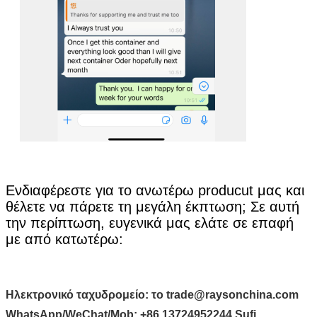
υποβολή
Ενδιαφέρεστε για το ανωτέρω producut μας και
θέλετε να πάρετε τη μεγάλη έκπτωση; Σε αυτή
την περίπτωση, ευγενικά μας ελάτε σε επαφή
με από κατωτέρω:
Ηλεκτρονικό ταχυδρομείο:
το trade@raysonchina.com
WhatsApp/WeChat/Mob:
+86 13724952244 Sufi