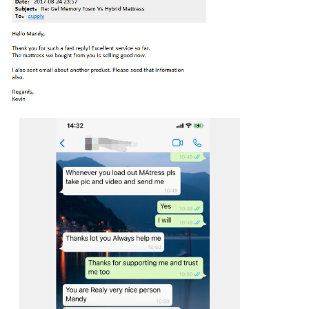
Αφήστε ένα μή
We bellen je snel 