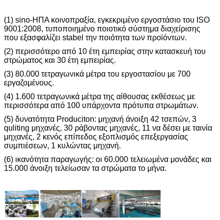
(1) sino-ΗΠΑ κοινοπραξία, εγκεκριμένο εργοστάσιο του ISO
9001:2008, τυποποιημένο ποιοτικό σύστημα διαχείρισης
που εξασφαλίζει stabel την ποιότητα των προϊόντων.
(2) περισσότερο από 10 έτη εμπειρίας στην κατασκευή του
στρώματος και 30 έτη εμπειρίας.
(3) 80.000 τετραγωνικά μέτρα του εργοστασίου με 700
εργαζομένους.
(4) 1.600 τετραγωνικά μέτρα της αίθουσας εκθέσεως με
περισσότερα από 100 υπάρχοντα πρότυπα στρωμάτων.
(5) δυνατότητα Produciton: μηχανή άνοιξη 42 τσεπών, 3
quliting μηχανές, 30 ράβοντας μηχανές, 11 να δέσει με ταινία
μηχανές, 2 κενός επίπεδος εξοπλισμός επεξεργασίας
συμπιέσεων, 1 κυλώντας μηχανή.
(6) ικανότητα παραγωγής: οι 60.000 τελειωμένα μονάδες και
15.000 άνοιξη τελείωσαν τα στρώματα το μήνα.