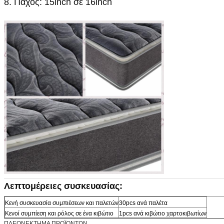
8. Πάχος: 15inch σε 16inch
Λεπτομέρειες συσκευασίας:
Κενή συσκευασία συμπιέσεων και παλετών
30pcs ανά παλέτα
Κενοί συμπίεση και ρόλος σε ένα κιβώτιο
1pcs ανά κιβώτιο χαρτοκιβωτίων
ΠΛΕΟΝΕΚΤΗΜΑ ΠΡΟΪΟΝΤΩΝ