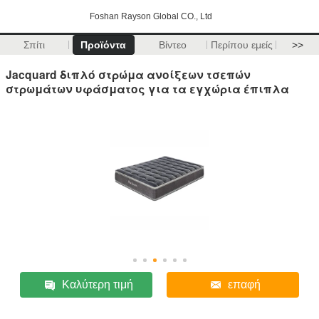
Foshan Rayson Global CO., Ltd
Σπίτι
Προϊόντα
Βίντεο
Περίπου εμείς
>>
Jacquard διπλό στρώμα ανοίξεων τσεπών
στρωμάτων υφάσματος για τα εγχώρια έπιπλα
Καλύτερη τιμή
επαφή