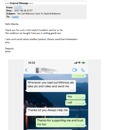
Αφήστε ένα μή
We bellen je snel 