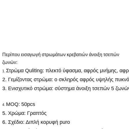
Περίπου εισαγωγή στρωμάτων κρεβατιών άνοιξη τσεπών
ζωνών:
Στρώμα Quliting: πλεκτό ύφασμα, αφρός μνήμης, αφ
1.
2. Γεμίζοντας στρώμα: ο σκληρός αφρός υψηλής πυκνότ
3. Ενισχυτικό στρώμα: σύστημα άνοιξη τσεπών 5 ζωνώ
MOQ: 50pcs
4.
5. Χρώμα: Γραπτός
6. Σχέδιο: Διπλή κορυφή puro