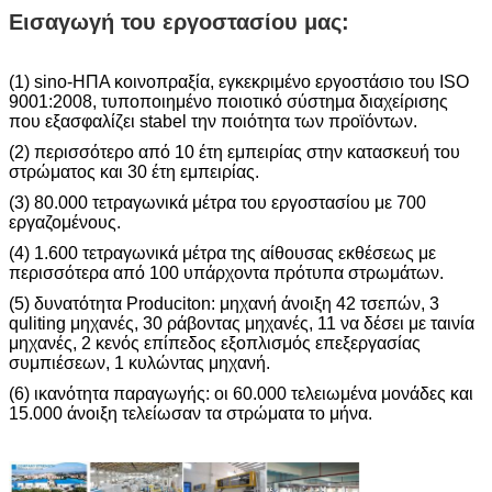
Εισαγωγή του εργοστασίου μας:
(1) sino-ΗΠΑ κοινοπραξία, εγκεκριμένο εργοστάσιο του ISO
9001:2008, τυποποιημένο ποιοτικό σύστημα διαχείρισης
που εξασφαλίζει stabel την ποιότητα των προϊόντων.
(2) περισσότερο από 10 έτη εμπειρίας στην κατασκευή του
στρώματος και 30 έτη εμπειρίας.
(3) 80.000 τετραγωνικά μέτρα του εργοστασίου με 700
εργαζομένους.
(4) 1.600 τετραγωνικά μέτρα της αίθουσας εκθέσεως με
περισσότερα από 100 υπάρχοντα πρότυπα στρωμάτων.
(5) δυνατότητα Produciton: μηχανή άνοιξη 42 τσεπών, 3
quliting μηχανές, 30 ράβοντας μηχανές, 11 να δέσει με ταινία
μηχανές, 2 κενός επίπεδος εξοπλισμός επεξεργασίας
συμπιέσεων, 1 κυλώντας μηχανή.
(6) ικανότητα παραγωγής: οι 60.000 τελειωμένα μονάδες και
15.000 άνοιξη τελείωσαν τα στρώματα το μήνα.