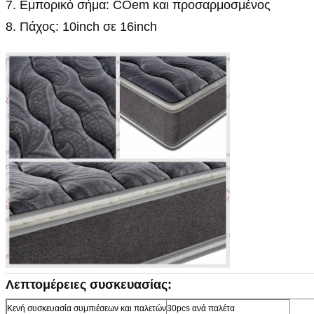
7. Εμπορικό σήμα: COem και προσαρμοσμένος
8. Πάχος: 10inch σε 16inch
Λεπτομέρειες συσκευασίας:
Κενή συσκευασία συμπιέσεων και παλετών
30pcs ανά παλέτα