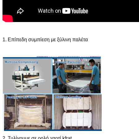
1. Επίπεδη συμπίεση με ξύλινη παλέτα
2. Τυλίγουμε σε ρολό χαρτί kfrat