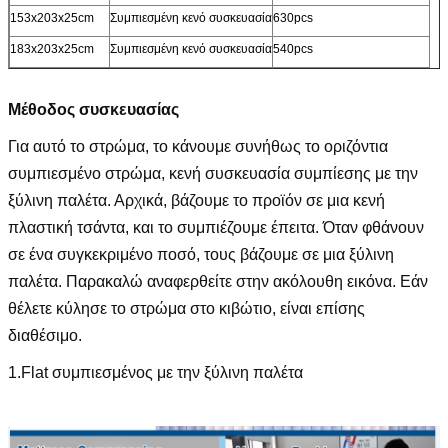
153x203x25cm
Συμπιεσμένη κενό συσκευασία
630pcs
183x203x25cm
Συμπιεσμένη κενό συσκευασία
540pcs
Μέθοδος συσκευασίας
Για αυτό το στρώμα, το κάνουμε συνήθως το οριζόντια
συμπιεσμένο στρώμα, κενή συσκευασία συμπίεσης με την
ξύλινη παλέτα. Αρχικά, βάζουμε το προϊόν σε μια κενή
πλαστική τσάντα, και το συμπιέζουμε έπειτα. Όταν φθάνουν
σε ένα συγκεκριμένο ποσό, τους βάζουμε σε μια ξύλινη
παλέτα. Παρακαλώ αναφερθείτε στην ακόλουθη εικόνα. Εάν
θέλετε κύλησε το στρώμα στο κιβώτιο, είναι επίσης
διαθέσιμο.
1.Flat συμπιεσμένος με την ξύλινη παλέτα