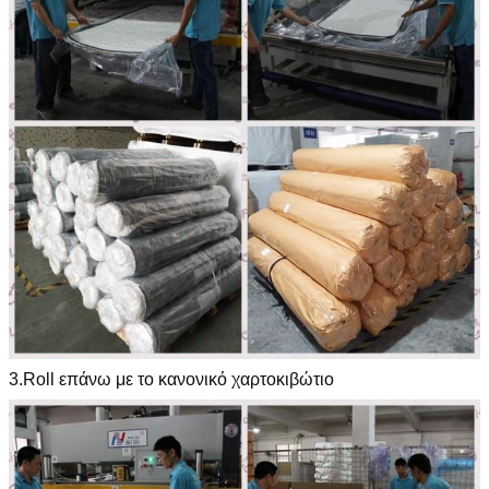
υποβολή
3.Roll επάνω με το κανονικό χαρτοκιβώτιο