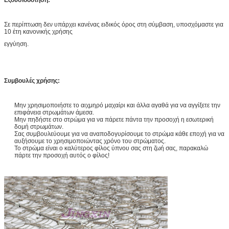
Εξουσιοδότηση:
Σε περίπτωση δεν υπάρχει κανένας ειδικός όρος στη σύμβαση, υποσχόμαστε για
10 έτη κανονικής χρήσης
εγγύηση.
Συμβουλές χρήσης:
Μην χρησιμοποιήστε το αιχμηρό μαχαίρι και άλλα αγαθά για να αγγίξετε την
επιφάνεια στρωμάτων άμεσα.
Μην πηδήστε στο στρώμα για να πάρετε πάντα την προσοχή η εσωτερική
δομή στρωμάτων.
Σας συμβουλεύουμε για να αναποδογυρίσουμε το στρώμα κάθε εποχή για να
αυξήσουμε το χρησιμοποιώντας χρόνο του στρώματος.
Το στρώμα είναι ο καλύτερος φίλος ύπνου σας στη ζωή σας, παρακαλώ
πάρτε την προσοχή αυτός ο φίλος!