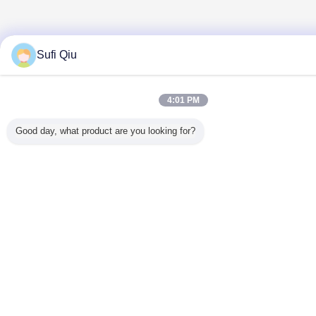
Sufi Qiu
4:01 PM
Good day, what product are you looking for?