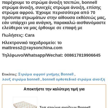
παρέχουμε το στρώμα άνοιξη τσεπών, bonnell
στρώμα άνοιξη, συνεχές στρώμα άνοιξη, επίσης
στρώμα αφρού. Έχουμε περισσότερα από 70
πρότυπα στρωμάτων στην αίθουσα εκθέσεώς μας,
εάν υπάρχει μια ανάγκη, παρακαλώ αισθανόμαστε
ελεύθεροι να μας έρθουμε σε επαφή με
Πωλήσεις: Cara
Ηλεκτρονικό ταχυδρομείο: το
mattress2@raysonchina.com
Τηλέφωνο/Whatsapp/Wechat: 008617819906645
Στρώμα αφρού μνήμης Bonnell
Ετικέττες:
,
λουξ στρώμα bonnell
bonnell ορθοπεδικό στρώμα άνοιξη
,
Αποκτήστε την καλύτερη τιμή για
Τοπ στρώμα ανοίξεων Bonnell