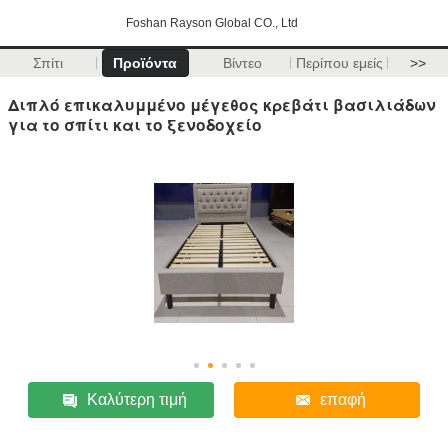
Foshan Rayson Global CO., Ltd
Σπίτι
Προϊόντα
Βίντεο
Περίπου εμείς
>>
Διπλό επικαλυμμένο μέγεθος κρεβάτι βασιλιάδων
για το σπίτι και το ξενοδοχείο
Καλύτερη τιμή
επαφή