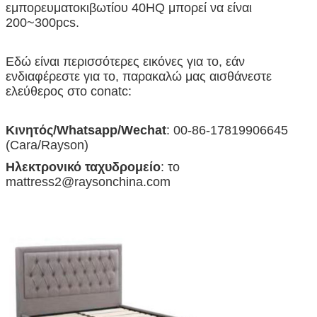
εμπορευματοκιβωτίου 40HQ μπορεί να είναι
200~300pcs.
Εδώ είναι περισσότερες εικόνες για το, εάν
ενδιαφέρεστε για το, παρακαλώ μας αισθάνεστε
ελεύθερος στο conatc:
Κινητός/Whatsapp/Wechat
: 00-86-17819906645
(Cara/Rayson)
Ηλεκτρονικό ταχυδρομείο
: το
mattress2@raysonchina.com