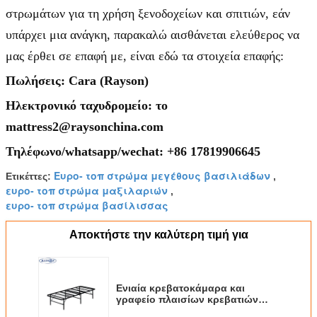
στρωμάτων για τη χρήση ξενοδοχείων και σπιτιών, εάν
υπάρχει μια ανάγκη, παρακαλώ αισθάνεται ελεύθερος να
μας έρθει σε επαφή με, είναι εδώ τα στοιχεία επαφής:
Πωλήσεις: Cara (Rayson)
Ηλεκτρονικό ταχυδρομείο: το
mattress2@raysonchina.com
Τηλέφωνο/whatsapp/wechat: +86 17819906645
Ευρο- τοπ στρώμα μεγέθους βασιλιάδων
Ετικέττες:
,
ευρο- τοπ στρώμα μαξιλαριών
,
ευρο- τοπ στρώμα βασίλισσας
Αποκτήστε την καλύτερη τιμή για
Ενιαία κρεβατοκάμαρα και
γραφείο πλαισίων κρεβατιών
μετάλλων που διπλώνουν το