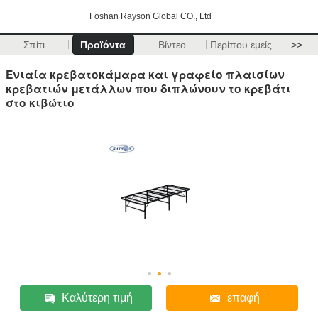
Foshan Rayson Global CO., Ltd
Σπίτι
Προϊόντα
Βίντεο
Περίπου εμείς
>>
Ενιαία κρεβατοκάμαρα και γραφείο πλαισίων
κρεβατιών μετάλλων που διπλώνουν το κρεβάτι
στο κιβώτιο
Καλύτερη τιμή
επαφή