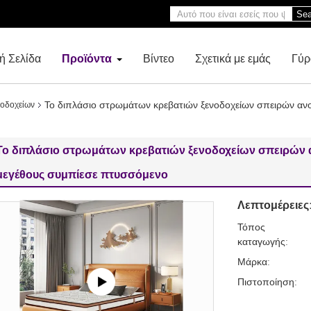
Sea
ή Σελίδα
Προϊόντα
Βίντεο
Σχετικά με εμάς
Γύρ
Το διπλάσιο στρωμάτων κρεβατιών ξενοδοχείων σπειρών ανο
νοδοχείων
Το διπλάσιο στρωμάτων κρεβατιών ξενοδοχείων σπειρών 
μεγέθους συμπίεσε πτυσσόμενο
Λεπτομέρειες
Τόπος
καταγωγής:
Μάρκα:
Πιστοποίηση: