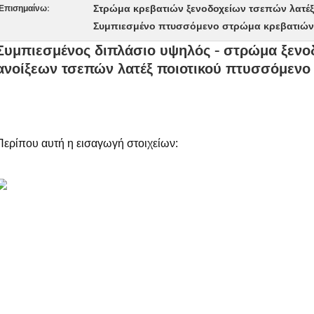
Στρώμα κρεβατιών ξενοδοχείων τσεπών λατέξ
Επισημαίνω:
Συμπιεσμένο πτυσσόμενο στρώμα κρεβατιών
Συμπιεσμένος διπλάσιο υψηλός - στρώμα ξεν
ανοίξεων τσεπών λατέξ ποιοτικού πτυσσόμενο
Περίπου αυτή η εισαγωγή στοιχείων: