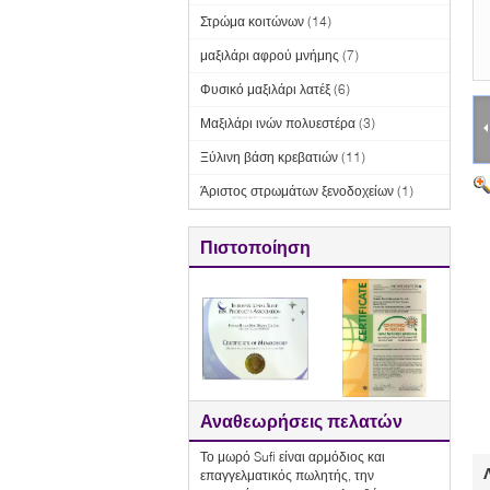
Στρώμα κοιτώνων
(14)
μαξιλάρι αφρού μνήμης
(7)
Φυσικό μαξιλάρι λατέξ
(6)
Μαξιλάρι ινών πολυεστέρα
(3)
Ξύλινη βάση κρεβατιών
(11)
Άριστος στρωμάτων ξενοδοχείων
(1)
Πιστοποίηση
Αναθεωρήσεις πελατών
Το μωρό Sufi είναι αρμόδιος και
επαγγελματικός πωλητής, την