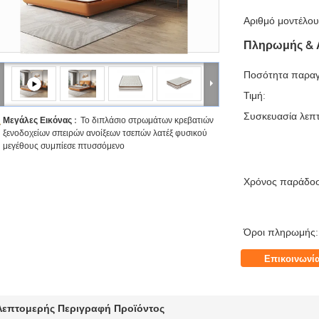
Αριθμό μοντέλου
Πληρωμής & 
Ποσότητα παραγ
Τιμή:
Συσκευασία λεπτ
Μεγάλες Εικόνας :
Το διπλάσιο στρωμάτων κρεβατιών
ξενοδοχείων σπειρών ανοίξεων τσεπών λατέξ φυσικού
μεγέθους συμπίεσε πτυσσόμενο
Χρόνος παράδο
Όροι πληρωμής:
Επικοινωνί
Λεπτομερής Περιγραφή Προϊόντος