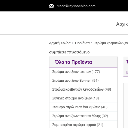
trade@raysonchina.com
Αρχικ
Αρχική Σελίδα
Προϊόντα
Στρώμα κρεβατιών ξε
συμπίεσε πτυσσόμενο
Όλα τα Προϊόντα
Στρώμα ανοίξεων τσεπών
(177)
Στρώμα ανοίξεων Bonnell
(91)
Στρώμα κρεβατιών ξενοδοχείων
(46)
Συνεχές στρώμα ανοίξεων
(18)
Σταθερό στρώμα σε ένα κιβώτιο
(40)
Στρώμα ανοίξεων τσεπών ζώνης
(32)
Συμπιεσμένο στρώμα αφρού
(21)