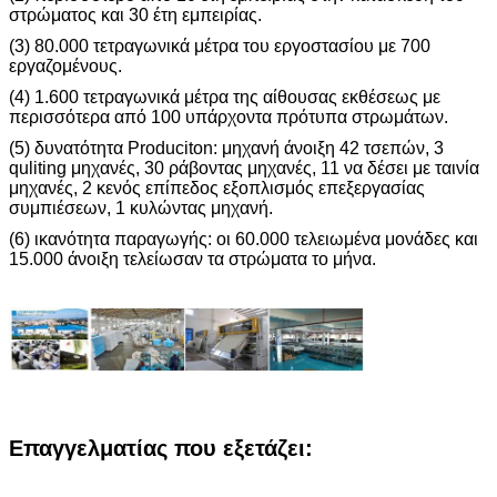
στρώματος και 30 έτη εμπειρίας.
(3) 80.000 τετραγωνικά μέτρα του εργοστασίου με 700
εργαζομένους.
(4) 1.600 τετραγωνικά μέτρα της αίθουσας εκθέσεως με
περισσότερα από 100 υπάρχοντα πρότυπα στρωμάτων.
(5) δυνατότητα Produciton: μηχανή άνοιξη 42 τσεπών, 3
quliting μηχανές, 30 ράβοντας μηχανές, 11 να δέσει με ταινία
μηχανές, 2 κενός επίπεδος εξοπλισμός επεξεργασίας
συμπιέσεων, 1 κυλώντας μηχανή.
(6) ικανότητα παραγωγής: οι 60.000 τελειωμένα μονάδες και
15.000 άνοιξη τελείωσαν τα στρώματα το μήνα.
Επαγγελματίας που εξετάζει: