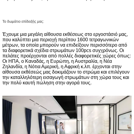
Το δωμάτιο επίδειξής μας:
Έχουμε μια μεγάλη αίθουσα εκθέσεως στο εργοστάσιό μας,
που καλύπτει μια περιοχή περίπου 1600 τετραγωνικών
μέτρων, τα οποία μπορούν να επιδείξουν περισσότερο από
τα διαφορετικά σχέδια στρωμάτων 100pcs συγχρόνως. Οι
πελάτες προέρχονται από πολλές διαφορετικές χώρες όπως:
Οι ΗΠΑ, ο Καναδάς, η Ευρώπη, η Αυστραλία, η Νέα
Ζηλανδία, η Νότια Αμερική, η Αφρική κ.λπ. έρχονται στην
αίθουσα εκθέσεώς μας δοκιμάζουν το στρώμα και επιλέγουν
την καταλληλότερη εισαγωγή στρωμάτων στη χώρα τους και
την πολύ καυτή πώληση στην αγορά τους.