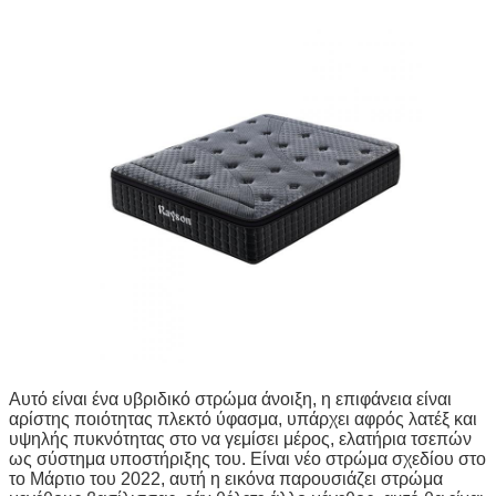
Αυτό είναι ένα υβριδικό στρώμα άνοιξη, η επιφάνεια είναι
αρίστης ποιότητας πλεκτό ύφασμα, υπάρχει αφρός λατέξ και
υψηλής πυκνότητας στο να γεμίσει μέρος, ελατήρια τσεπών
ως σύστημα υποστήριξης του. Είναι νέο στρώμα σχεδίου στο
το Μάρτιο του 2022, αυτή η εικόνα παρουσιάζει στρώμα