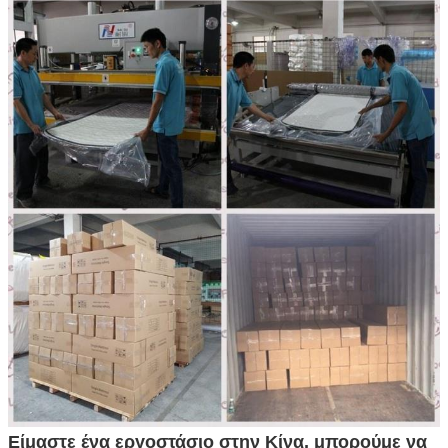
Είμαστε ένα εργοστάσιο στην Κίνα, μπορούμε να