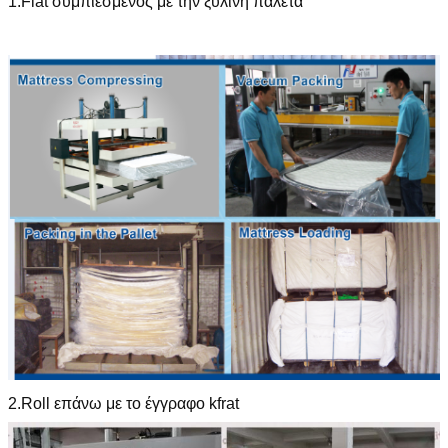
1.Flat συμπιεσμένος με την ξύλινη παλέτα
2.Roll επάνω με το έγγραφο kfrat