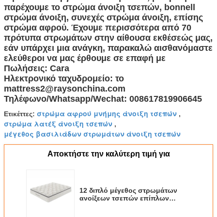
παρέχουμε το στρώμα άνοιξη τσεπών, bonnell
στρώμα άνοιξη, συνεχές στρώμα άνοιξη, επίσης
στρώμα αφρού. Έχουμε περισσότερα από 70
πρότυπα στρωμάτων στην αίθουσα εκθέσεώς μας,
εάν υπάρχει μια ανάγκη, παρακαλώ αισθανόμαστε
ελεύθεροι να μας έρθουμε σε επαφή με
Πωλήσεις: Cara
Ηλεκτρονικό ταχυδρομείο: το
mattress2@raysonchina.com
Τηλέφωνο/Whatsapp/Wechat: 008617819906645
στρώμα αφρού μνήμης άνοιξη τσεπών
Ετικέττες:
,
στρώμα λατέξ άνοιξη τσεπών
,
μέγεθος βασιλιάδων στρωμάτων άνοιξη τσεπών
Αποκτήστε την καλύτερη τιμή για
12 διπλό μέγεθος στρωμάτων
ανοίξεων τσεπών επίπλων
κρεβατοκάμαρων ίντσας