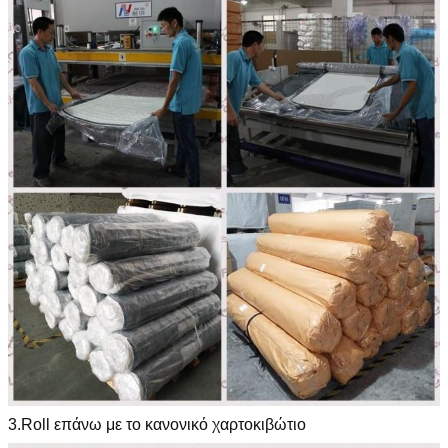
3.Roll επάνω με το κανονικό χαρτοκιβώτιο