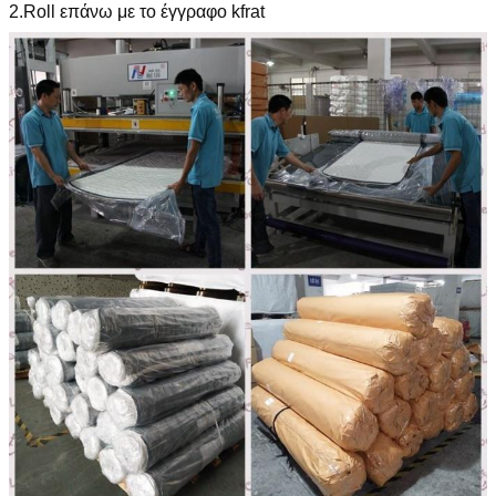
2.Roll επάνω με το έγγραφο kfrat