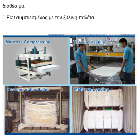
διαθέσιμο.
1.Flat συμπιεσμένος με την ξύλινη παλέτα