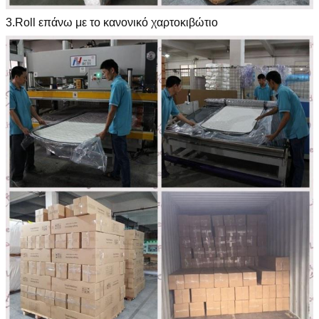
3.Roll επάνω με το κανονικό χαρτοκιβώτιο