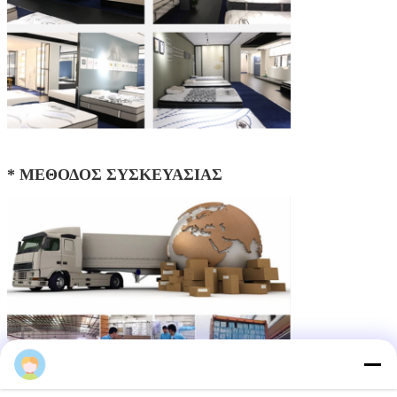
* ΜΕΘΟΔΟΣ ΣΥΣΚΕΥΑΣΙΑΣ
Sufi Qiu