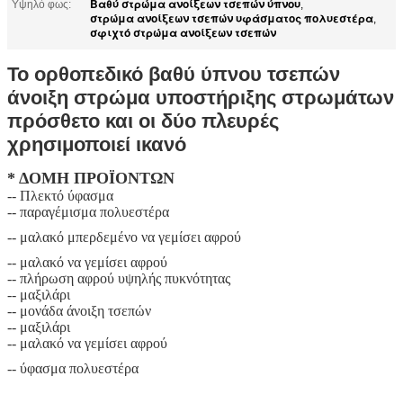
Βαθύ στρώμα ανοίξεων τσεπών ύπνου
Υψηλό φως:
,
στρώμα ανοίξεων τσεπών υφάσματος πολυεστέρα
,
σφιχτό στρώμα ανοίξεων τσεπών
Το ορθοπεδικό βαθύ ύπνου τσεπών
άνοιξη στρώμα υποστήριξης στρωμάτων
πρόσθετο και οι δύο πλευρές
χρησιμοποιεί ικανό
* ΔΟΜΗ ΠΡΟΪΟΝΤΩΝ
-- Πλεκτό ύφασμα
-- παραγέμισμα πολυεστέρα
-- μαλακό μπερδεμένο να γεμίσει αφρού
-- μαλακό να γεμίσει αφρού
-- πλήρωση αφρού υψηλής πυκνότητας
-- μαξιλάρι
-- μονάδα άνοιξη τσεπών
-- μαξιλάρι
-- μαλακό να γεμίσει αφρού
-- ύφασμα πολυεστέρα