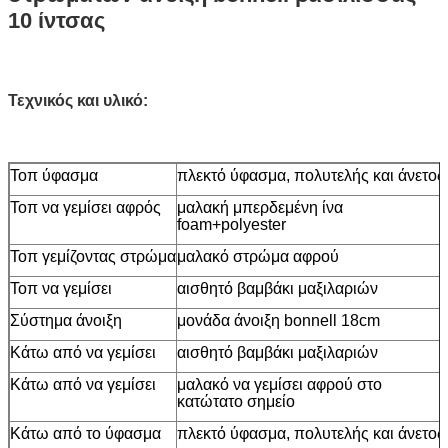
10 ίντσας
Τεχνικός και υλικό:
Τοπ ύφασμα
πλεκτό ύφασμα, πολυτελής και άνετος
Τοπ να γεμίσει αφρός
μαλακή μπερδεμένη ίνα
foam+polyester
Τοπ γεμίζοντας στρώμα
μαλακό στρώμα αφρού
Τοπ να γεμίσει
αισθητό βαμβάκι μαξιλαριών
Σύστημα άνοιξη
μονάδα άνοιξη bonnell 18cm
Κάτω από να γεμίσει
αισθητό βαμβάκι μαξιλαριών
Κάτω από να γεμίσει
μαλακό να γεμίσει αφρού στο
κατώτατο σημείο
Κάτω από το ύφασμα
πλεκτό ύφασμα, πολυτελής και άνετος