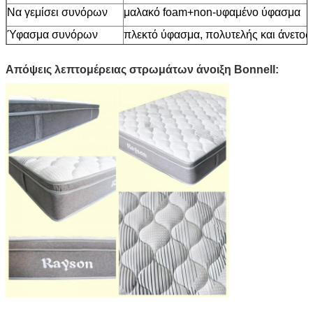
Να γεμίσει συνόρων
μαλακό foam+non-υφαμένο ύφασμα
Ύφασμα συνόρων
πλεκτό ύφασμα, πολυτελής και άνετος
Απόψεις λεπτομέρειας στρωμάτων άνοιξη Bonnell: