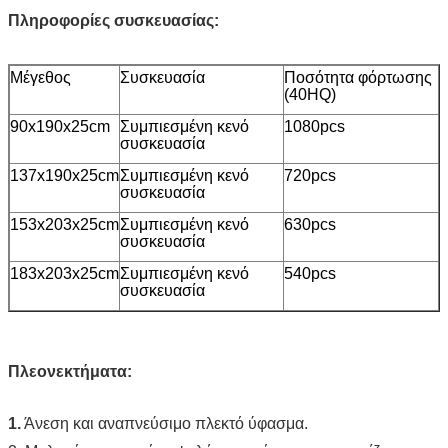
Πληροφορίες συσκευασίας:
Μέγεθος
Συσκευασία
Ποσότητα φόρτωσης
(40HQ)
90x190x25cm
Συμπιεσμένη κενό
1080pcs
συσκευασία
137x190x25cm
Συμπιεσμένη κενό
720pcs
συσκευασία
153x203x25cm
Συμπιεσμένη κενό
630pcs
συσκευασία
183x203x25cm
Συμπιεσμένη κενό
540pcs
συσκευασία
Πλεονεκτήματα:
1.
Άνεση και αναπνεύσιμο πλεκτό ύφασμα.