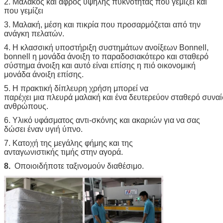
2. Μαλακός και αφρός υψηλής πυκνότητας που γεμίζει και
που γεμίζει
3. Μαλακή, μέση και πικρία που προσαρμόζεται από την
ανάγκη πελατών.
4. Η κλασσική υποστήριξη συστημάτων ανοίξεων Bonnell,
bonnell η μονάδα άνοιξη το παραδοσιακότερο και σταθερό
σύστημα άνοιξη και αυτό είναι επίσης η πιό οικονομική
μονάδα άνοιξη επίσης.
5. Η πρακτική δίπλευρη χρήση μπορεί να
παρέχει μια πλευρά μαλακή και ένα δευτερεύον σταθερό συναί
ανθρώπους.
6. Υλικό υφάσματος αντι-σκόνης και ακαριών για να σας
δώσει έναν υγιή ύπνο.
7. Κατοχή της μεγάλης φήμης και της
ανταγωνιστικής τιμής στην αγορά.
8.
Οποιοιδήποτε ταξινομούν διαθέσιμο.