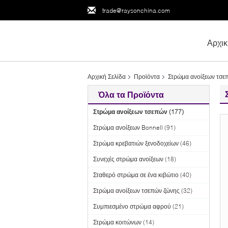
trade@raysonchina.com
Αρχικ
Αρχική Σελίδα
Προϊόντα
Στρώμα ανοίξεων τσε
Όλα τα Προϊόντα
Στρώμα ανοίξεων τσεπών
(177)
Στρώμα ανοίξεων Bonnell
(91)
Στρώμα κρεβατιών ξενοδοχείων
(46)
Συνεχές στρώμα ανοίξεων
(18)
Σταθερό στρώμα σε ένα κιβώτιο
(40)
Στρώμα ανοίξεων τσεπών ζώνης
(32)
Συμπιεσμένο στρώμα αφρού
(21)
Στρώμα κοιτώνων
(14)