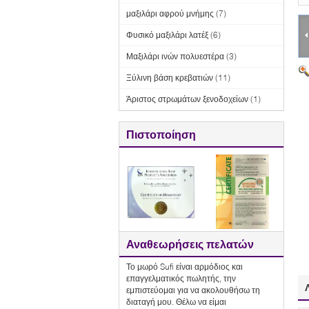
μαξιλάρι αφρού μνήμης
(7)
Φυσικό μαξιλάρι λατέξ
(6)
Μαξιλάρι ινών πολυεστέρα
(3)
Ξύλινη βάση κρεβατιών
(11)
Άριστος στρωμάτων ξενοδοχείων
(1)
Πιστοποίηση
Αναθεωρήσεις πελατών
Το μωρό Sufi είναι αρμόδιος και
επαγγελματικός πωλητής, την
εμπιστεύομαι για να ακολουθήσω τη
διαταγή μου. Θέλω να είμαι