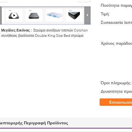
Ποσότητα παραγ
Τιμή:
Συσκευασία λεπτ
Μεγάλες Εικόνας :
Στρώμα ανοίξεων τσεπών Colchon
συνήθειας βασίλισσα Double King Size Bed στρώμα
Χρόνος παράδο
Όροι πληρωμής:
Δυνατότητα προ
Επικοινωνί
Λεπτομερής Περιγραφή Προϊόντος