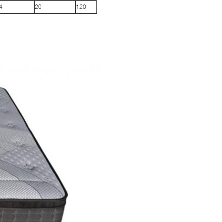
4
20
120