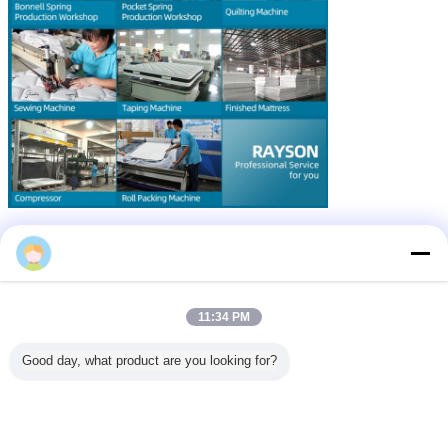
♦SHOWROOM ΕΠΙΔΕΙΞΗ
Sufi Qiu
11:34 PM
Good day, what product are you looking for?