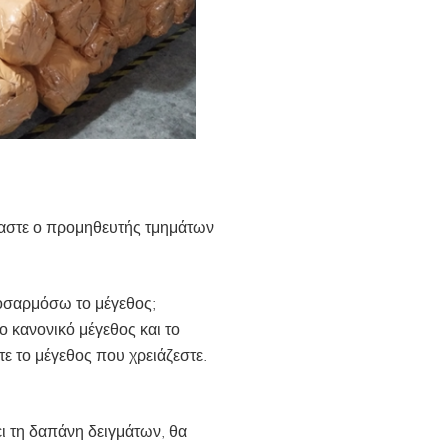
μαστε ο προμηθευτής τμημάτων
οσαρμόσω το μέγεθος;
το κανονικό μέγεθος και το
ε το μέγεθος που χρειάζεστε.
ει τη δαπάνη δειγμάτων, θα