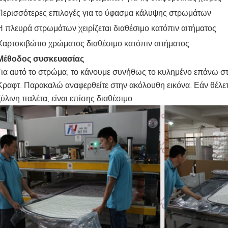
Περισσότερες επιλογές για το ύφασμα κάλυψης στρωμάτων
Η πλευρά στρωμάτων χειρίζεται διαθέσιμο κατόπιν αιτήματος
Χαρτοκιβώτιο χρώματος διαθέσιμο κατόπιν αιτήματος
Μέθοδος συσκευασίας
Για αυτό το στρώμα, το κάνουμε συνήθως το κυλημένο επάνω στ
Κραφτ. Παρακαλώ αναφερθείτε στην ακόλουθη εικόνα. Εάν θέλετε
ξύλινη παλέτα, είναι επίσης διαθέσιμο.