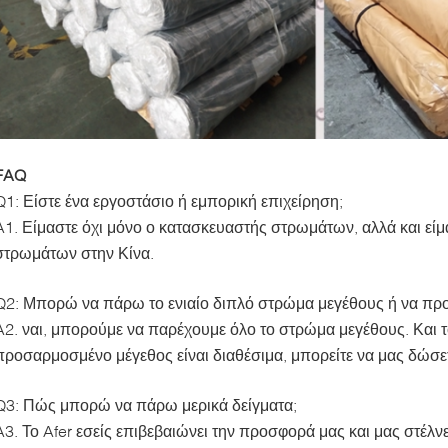
FAQ
Q1: Είστε ένα εργοστάσιο ή εμπορική επιχείρηση;
A1. Είμαστε όχι μόνο ο κατασκευαστής στρωμάτων, αλλά και εί
στρωμάτων στην Κίνα.
Q2: Μπορώ να πάρω το ενιαίο διπλό στρώμα μεγέθους ή να πρ
A2. ναι, μπορούμε να παρέχουμε όλο το στρώμα μεγέθους.
Και 
προσαρμοσμένο μέγεθος είναι διαθέσιμα,
μπορείτε να μας δώσετ
Q3: Πώς μπορώ να πάρω μερικά δείγματα;
A3. Το Afer εσείς επιβεβαιώνει την προσφορά μας και μας στέλν