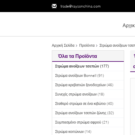
trade@raysonchina.com
Αρχικ
Αρχική Σελίδα
Προϊόντα
Στρώμα ανοίξεων τσε
Όλα τα Προϊόντα
Στρώμα ανοίξεων τσεπών
(177)
Στρώμα ανοίξεων Bonnell
(91)
Στρώμα κρεβατιών ξενοδοχείων
(46)
Συνεχές στρώμα ανοίξεων
(18)
Σταθερό στρώμα σε ένα κιβώτιο
(40)
Στρώμα ανοίξεων τσεπών ζώνης
(32)
Συμπιεσμένο στρώμα αφρού
(21)
Στρώμα κοιτώνων
(14)