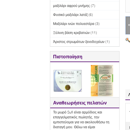
μαξιλάρι αφρού μνήμης
(7)
Φυσικό μαξιλάρι λατέξ
(6)
Μαξιλάρι ινών πολυεστέρα
(3)
Ξύλινη βάση κρεβατιών
(11)
Άριστος στρωμάτων ξενοδοχείων
(1)
Πιστοποίηση
Αναθεωρήσεις πελατών
Το μωρό Sufi είναι αρμόδιος και
επαγγελματικός πωλητής, την
εμπιστεύομαι για να ακολουθήσω τη
διαταγή μου. Θέλω να είμαι