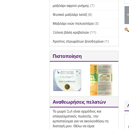
μαξιλάρι αφρού μνήμης
(7)
Φυσικό μαξιλάρι λατέξ
(6)
Μαξιλάρι ινών πολυεστέρα
(3)
Ξύλινη βάση κρεβατιών
(11)
Άριστος στρωμάτων ξενοδοχείων
(1)
Πιστοποίηση
Αναθεωρήσεις πελατών
Το μωρό Sufi είναι αρμόδιος και
επαγγελματικός πωλητής, την
εμπιστεύομαι για να ακολουθήσω τη
διαταγή μου. Θέλω να είμαι