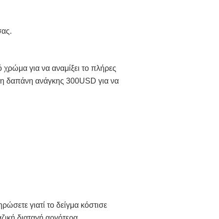
σας.
 χρώμα για να αναμίξει το πλήρες
τη δαπάνη ανάγκης 300USD για να
ρώσετε γιατί το δείγμα κόστισε
ζική διαταγή αργότερα.