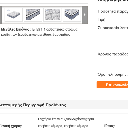
Ποσότητα παραγ
Τιμή:
Συσκευασία λεπτ
Μεγάλες Εικόνας :
En591-1 ορθοπεδικό στρώμα
κρεβατιών ξενοδοχείων μεγέθους βασιλιάδων
Χρόνος παράδο
Όροι πληρωμής:
Επικοινωνί
Λεπτομερής Περιγραφή Προϊόντος
Εγχώρια έπιπλα, ξενοδοχείο/εγχώρια
Γενική χρήση:
κρεβατοκάμαρα, κρεβατοκάμαρα
Τύπος: