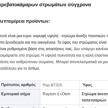
κρεβατοκάμαρων στρωμάτων σύγχρονα
Λεπτομέρεια προϊόντων:
Αυτό είναι μια ευρο- κορυφή υψηλή - στρώμα άνοιξη ποιοτικών
στο ξενοδοχείο και την οικογένεια. Το ύψος του στρώματος είναι 
είναι ρυθμισμένη βάση στις απαιτήσεις σας.
Δεν υπάρχει κανένα
κοιμόμαστε στο στρώμα. Η υψηλή πυκνότητα και η καλή ελαστι
πίεση του ανθρώπινου σώματος.
Μπορεί αποτελεσματικά να μειώ
κατάλληλο για το άσθμα.
Rsp-BT325
Πρότυπος αριθμός
Ύφος
Εμπορικό σήμα
Rayson ή cOem
Στρώμα άνεσ
ταπετσαριών