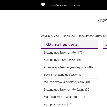
trade@raysonchina.com
Αρχικ
Αρχική Σελίδα
Προϊόντα
Στρώμα κρεβατιών ξε
Όλα τα Προϊόντα
Στρώμα ανοίξεων τσεπών
(177)
Στρώμα ανοίξεων Bonnell
(91)
Στρώμα κρεβατιών ξενοδοχείων
(46)
Συνεχές στρώμα ανοίξεων
(18)
Σταθερό στρώμα σε ένα κιβώτιο
(40)
Στρώμα ανοίξεων τσεπών ζώνης
(32)
Συμπιεσμένο στρώμα αφρού
(21)
Στρώμα κοιτώνων
(14)