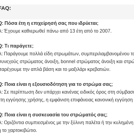
FAQ:
Q: Πόσα έτη η επιχείρησή σας που ιδρύεται;
Α: Έχουμε καθιερωθεί πάνω από 13 έτη από το 2007.
Q: Τι παράγετε;
Α: Παράγουμε πολλά είδη στρωμάτων, συμπεριλαμβανομένου τ
συνεχούς στρώματος άνοιξη, bonnel στρώματος άνοιξη και στ
παρέχουμε την απλά βάση και το μαξιλάρι κρεβατιών.
Q: Ποια είναι η εξουσιοδότηση για το στρώμα σας;
Α: Σε περίπτωση δεν υπάρχει κανένας ειδικός όρος στη σύμβασ
έτη εγγύησης χρήσης, η εμφάνιση επιφάνειας κανονική εγγύηση
Q: Ποια είναι η συσκευασία του στρώματός σας;
Α: Οριζόντια συμπιεσμένος με την ξύλινη παλέτα ή την κυλημέ
ή το χαρτοκιβώτιο.