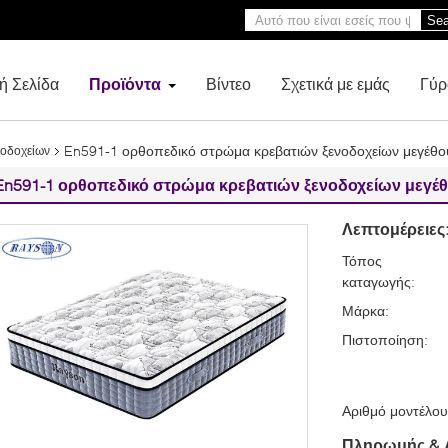
Sea
ή Σελίδα
Προϊόντα
Βίντεο
Σχετικά με εμάς
Γύρ
En591-1 ορθοπεδικό στρώμα κρεβατιών ξενοδοχείων μεγέθο
νοδοχείων
En591-1 ορθοπεδικό στρώμα κρεβατιών ξενοδοχείων μεγέ
Λεπτομέρειες
Τόπος
καταγωγής:
Μάρκα:
Πιστοποίηση:
Αριθμό μοντέλου
Πληρωμής & 