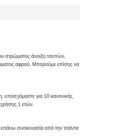
ου στρώματος άνοιξη τσεπών,
ρώματος αφρού. Μπορούμε επίσης να
η, υποσχόμαστε για 10 κανονικής
 χρήσης 1 ετών.
νη επάνω συσκευασία από την τσάντα