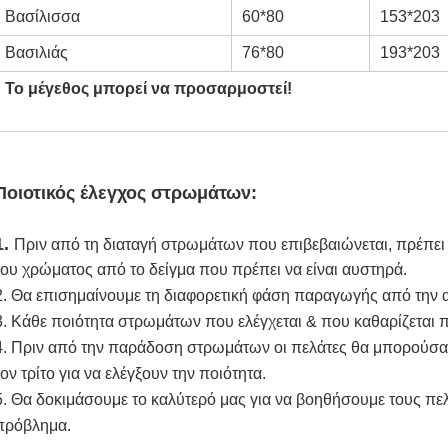
Βασίλισσα
60*80
153*203
Βασιλιάς
76*80
193*203
Το μέγεθος μπορεί να προσαρμοστεί!
Ποιοτικός έλεγχος στρωμάτων:
1. 
Πριν από τη διαταγή στρωμάτων που επιβεβαιώνεται, πρέπει 
του χρώματος από το δείγμα που πρέπει να είναι αυστηρά.
2. Θα επισημαίνουμε τη διαφορετική φάση παραγωγής από την 
3. Κάθε ποιότητα στρωμάτων που ελέγχεται & που καθαρίζεται 
4. Πριν από την παράδοση στρωμάτων οι πελάτες θα μπορούσαν 
τον τρίτο για να ελέγξουν την ποιότητα.
5. Θα δοκιμάσουμε το καλύτερό μας για να βοηθήσουμε τους πελ
πρόβλημα.