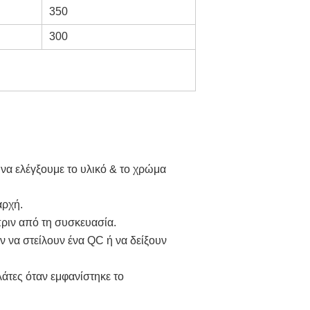
350
300
να ελέγξουμε το υλικό & το χρώμα 
αρχή.
πριν από τη συσκευασία.
να στείλουν ένα QC ή να δείξουν 
άτες όταν εμφανίστηκε το 