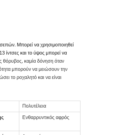
 τσεπών. Μπορεί να χρησιμοποιηθεί
13 ίντσες και το ύψος μπορεί να
ς θόρυβος, καμία δόνηση όταν
κότητα μπορούν να μειώσουν την
σει το ροχαλητό και να είναι
Πολυτέλεια
ης
Ενθαρρυντικός αφρός