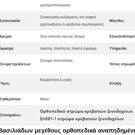
χρησιμοποιούμενη
Συσκευασία κυλίσματος στο καφετί
Συσκευασία:
Μέγεθος:
χαρτοκιβώτιο ή οριζόντια συμπιεσμένος
Χρώμα:
Στην επιλογή σας/ως δείγμα
Εξουσιοδότηση
ύφασμα:
Αρίστης ποιότητας πλεκτό ύφασμα
Υπηρεσία:
Στρώμα πολυτέλειας
Όνομα προϊόντων:
Τύπος στρωμά
Κομψότητα & υγιής
Ύφος:
Άνοιξη:
Σταθερότητα:
Μέσο
Ορθοπεδικό στρώμα κρεβατιών ξενοδοχείων
,
Επισημαίνω:
En591-1 στρώμα κρεβατιών ξενοδοχείων
Βασιλιάδων μεγέθους ορθοπεδικά αναπηδημέν